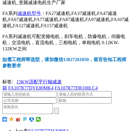
减速机_变频减速电机生产厂家
FA系列
减速机型号
：FA27减速机,FA37减速机,FA47减速
机,FA67减速机,FA77减速机,FA87减速机,FA97减速机,FA107减
速机,FA127减速机,FA157减速机
FA系列减速机可配变频电机，刹车电机，防爆电机，伺服电
机，交流电机，直流电机，三相电机，单相电机 0.12KW-
132KW之间
如需工程师帮选型，请加微信13827261050，留言告知工程师
参数要求
标签:
15KW适配平行轴减速
箱
FA107R77DVE80MK4
FA107R77DR100LC4
上一条
FA107R77DVE80S4