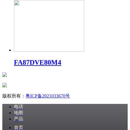
FA87DVE80M4
版权所有：
粤ICP备2021033670号
电话
地图
产品
首页