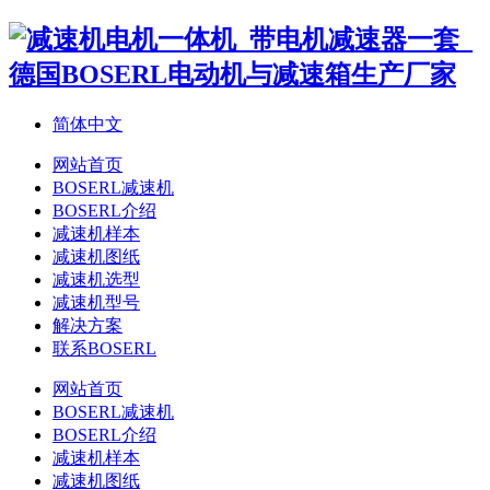
简体中文
网站首页
BOSERL减速机
BOSERL介绍
减速机样本
减速机图纸
减速机选型
减速机型号
解决方案
联系BOSERL
网站首页
BOSERL减速机
BOSERL介绍
减速机样本
减速机图纸