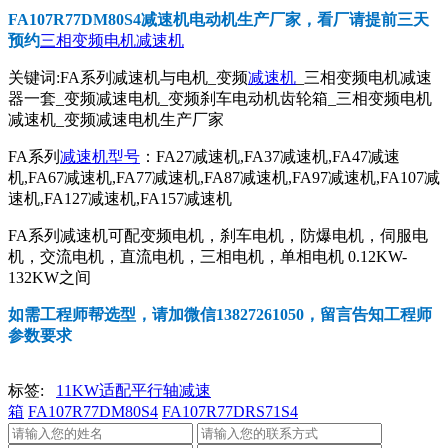
FA107R77DM80S4减速机电动机
生产厂家，看厂请提前三天
预约
三相变频电机减速机
关键词:FA系列减速机与电机_变频
减速机
_三相变频电机减速
器一套_变频减速电机_变频刹车电动机齿轮箱_三相变频电机
减速机_变频减速电机生产厂家
FA系列
减速机型号
：FA27减速机,FA37减速机,FA47减速
机,FA67减速机,FA77减速机,FA87减速机,FA97减速机,FA107减
速机,FA127减速机,FA157减速机
FA系列减速机可配变频电机，刹车电机，防爆电机，伺服电
机，交流电机，直流电机，三相电机，单相电机 0.12KW-
132KW之间
如需工程师帮选型，请加微信13827261050，留言告知工程师
参数要求
标签:
11KW适配平行轴减速
箱
FA107R77DM80S4
FA107R77DRS71S4