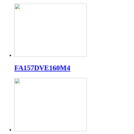
FA157DVE160M4