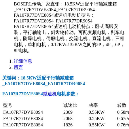
BOSERL传动厂家直销：18.5KW适配平行轴减速箱
_FA107R77DVE80S4_FA107R77DR90S4
FA107R77DVE80S4减速机电动机型号：
FA107R77DVE80S4_FA107R77DR90S4
FA107R77DVE80S4减速机电动机特点：卧式底脚安
装，平行轴输出，斜齿轮传动。可配变频电机，刹车电
机，防爆电机，伺服电机，交流电机，直流电机，三相
电机，单相电机，0.12KW-132KW之间的2P，4P，6P，
8P电机。
详细信息
留言
关键词：18.5KW适配平行轴减速箱
_FA107R77DVE80S4_FA107R77DR90S4
FA107R77DVE80S4
减速机
电机参数
：
型号
减速比
功率
转数
FA107R77DVE80S4
2369
0.55KW
0.58r/
FA107R77DVE80S4
2068
0.55KW
0.67r/
FA107R77DVE80S4
1826
0.55KW
0.76r/