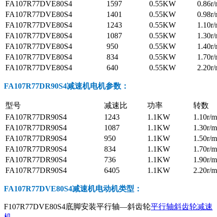
FA107R77DVE80S4
1597
0.55KW
0.86r/
FA107R77DVE80S4
1401
0.55KW
0.98r/
FA107R77DVE80S4
1243
0.55KW
1.10r/
FA107R77DVE80S4
1087
0.55KW
1.30r/
FA107R77DVE80S4
950
0.55KW
1.40r/
FA107R77DVE80S4
834
0.55KW
1.70r/
FA107R77DVE80S4
640
0.55KW
2.20r/
FA107R77DR90S4减速机电机参数
：
型号
减速比
功率
转数
FA107R77DR90S4
1243
1.1KW
1.10r/m
FA107R77DR90S4
1087
1.1KW
1.30r/m
FA107R77DR90S4
950
1.1KW
1.50r/m
FA107R77DR90S4
834
1.1KW
1.70r/m
FA107R77DR90S4
736
1.1KW
1.90r/m
FA107R77DR90S4
6405
1.1KW
2.20r/m
FA107R77DVE80S4减速机电动机
类型：
F107R77DVE80S4底脚安装平行轴—斜齿轮
平行轴斜齿轮减速
机