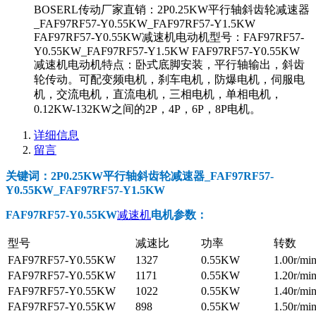
BOSERL传动厂家直销：2P0.25KW平行轴斜齿轮减速器
_FAF97RF57-Y0.55KW_FAF97RF57-Y1.5KW
FAF97RF57-Y0.55KW减速机电动机型号：FAF97RF57-
Y0.55KW_FAF97RF57-Y1.5KW FAF97RF57-Y0.55KW
减速机电动机特点：卧式底脚安装，平行轴输出，斜齿
轮传动。可配变频电机，刹车电机，防爆电机，伺服电
机，交流电机，直流电机，三相电机，单相电机，
0.12KW-132KW之间的2P，4P，6P，8P电机。
详细信息
留言
关键词：2P0.25KW平行轴斜齿轮减速器_FAF97RF57-
Y0.55KW_FAF97RF57-Y1.5KW
FAF97RF57-Y0.55KW
减速机
电机参数
：
型号
减速比
功率
转数
FAF97RF57-Y0.55KW
1327
0.55KW
1.00r/mi
FAF97RF57-Y0.55KW
1171
0.55KW
1.20r/mi
FAF97RF57-Y0.55KW
1022
0.55KW
1.40r/mi
FAF97RF57-Y0.55KW
898
0.55KW
1.50r/mi