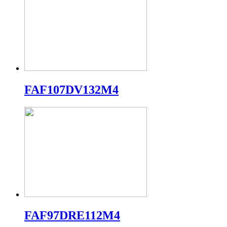
FAF107DV132M4
FAF97DRE112M4