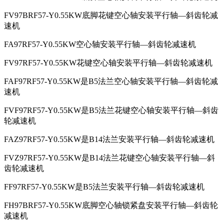
FV97BRF57-Y0.55KW底脚花键空心轴安装平行轴—斜齿轮减
速机
FA97RF57-Y0.55KW空心轴安装平行轴—斜齿轮减速机
FV97RF57-Y0.55KW花键空心轴安装平行轴—斜齿轮减速机
FAF97RF57-Y0.55KW是B5法兰空心轴安装平行轴—斜齿轮减
速机
FVF97RF57-Y0.55KW是B5法兰花键空心轴安装平行轴—斜齿
轮减速机
FAZ97RF57-Y0.55KW是B14法兰安装平行轴—斜齿轮减速机
FVZ97RF57-Y0.55KW是B14法兰花键空心轴安装平行轴—斜
齿轮减速机
FF97RF57-Y0.55KW是B5法兰安装平行轴—斜齿轮减速机
FH97BRF57-Y0.55KW底脚空心轴锁紧盘安装平行轴—斜齿轮
减速机