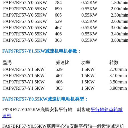
FAF97RF57-Y0.55KW
784
0.55KW
1.80r/mi
FAF97RF57-Y0.55KW
690
0.55KW
2.00r/mi
FAF97RF57-Y0.55KW
605
0.55KW
2.30r/mi
FAF97RF57-Y0.55KW
529
0.55KW
2.60r/mi
FAF97RF57-Y0.55KW
467
0.55KW
3.00r/mi
FAF97RF57-Y0.55KW
406
0.55KW
3.40r/mi
FAF97RF57-Y0.55KW
363
0.55KW
3.80r/mi
FAF97RF57-Y1.5KW减速机电机参数
：
型号
减速比
功率
转数
FAF97RF57-Y1.5KW
529
1.5KW
2.70r/min
FAF97RF57-Y1.5KW
467
1.5KW
3.10r/min
FAF97RF57-Y1.5KW
406
1.5KW
3.50r/min
FAF97RF57-Y1.5KW
363
1.5KW
3.90r/min
FAF97RF57-Y0.55KW减速机电动机
类型：
F97RF57-Y0.55KW底脚安装平行轴—斜齿轮
平行轴斜齿轮减
速机
FA97BRF57-Y0.55KW底脚空心轴安装平行轴—斜齿轮减速机