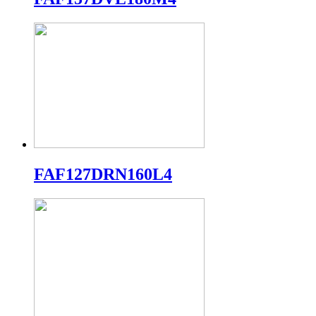
FAF127DRN160L4