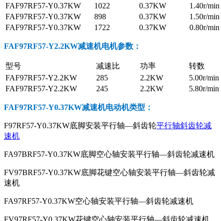
FAF97RF57-Y0.37KW
1022
0.37KW
1.40r/min
FAF97RF57-Y0.37KW
898
0.37KW
1.50r/min
FAF97RF57-Y0.37KW
1722
0.37KW
0.80r/min
FAF97RF57-Y2.2KW减速机电机参数
：
型号
减速比
功率
转数
FAF97RF57-Y2.2KW
285
2.2KW
5.00r/min
FAF97RF57-Y2.2KW
245
2.2KW
5.80r/min
FAF97RF57-Y0.37KW减速机电动机
类型：
F97RF57-Y0.37KW底脚安装平行轴—斜齿轮
平行轴斜齿轮减
速机
FA97BRF57-Y0.37KW底脚空心轴安装平行轴—斜齿轮减速机
FV97BRF57-Y0.37KW底脚花键空心轴安装平行轴—斜齿轮减
速机
FA97RF57-Y0.37KW空心轴安装平行轴—斜齿轮减速机
FV97RF57-Y0.37KW花键空心轴安装平行轴—斜齿轮减速机