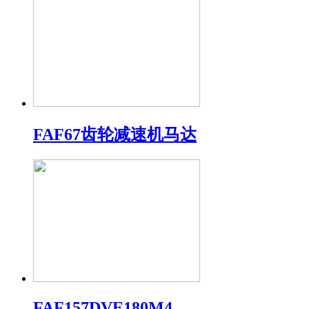
FAF67齿轮减速机马达
FAF157DVE180M4