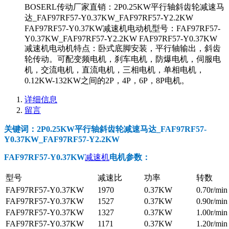
BOSERL传动厂家直销：2P0.25KW平行轴斜齿轮减速马
达_FAF97RF57-Y0.37KW_FAF97RF57-Y2.2KW
FAF97RF57-Y0.37KW减速机电动机型号：FAF97RF57-
Y0.37KW_FAF97RF57-Y2.2KW FAF97RF57-Y0.37KW
减速机电动机特点：卧式底脚安装，平行轴输出，斜齿
轮传动。可配变频电机，刹车电机，防爆电机，伺服电
机，交流电机，直流电机，三相电机，单相电机，
0.12KW-132KW之间的2P，4P，6P，8P电机。
详细信息
留言
关键词：2P0.25KW平行轴斜齿轮减速马达_FAF97RF57-
Y0.37KW_FAF97RF57-Y2.2KW
FAF97RF57-Y0.37KW
减速机
电机参数
：
型号
减速比
功率
转数
FAF97RF57-Y0.37KW
1970
0.37KW
0.70r/min
FAF97RF57-Y0.37KW
1527
0.37KW
0.90r/min
FAF97RF57-Y0.37KW
1327
0.37KW
1.00r/min
FAF97RF57-Y0.37KW
1171
0.37KW
1.20r/min