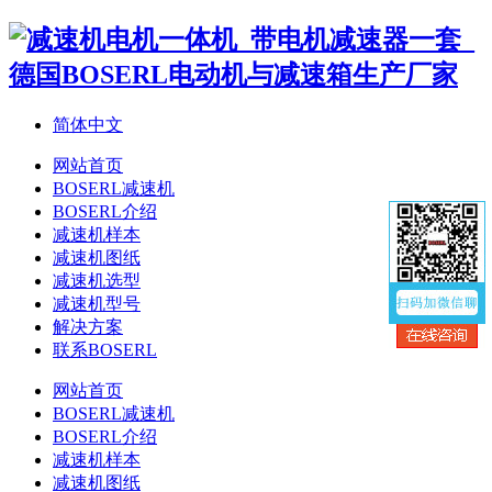
简体中文
网站首页
BOSERL减速机
BOSERL介绍
减速机样本
减速机图纸
减速机选型
减速机型号
解决方案
联系BOSERL
网站首页
BOSERL减速机
BOSERL介绍
减速机样本
减速机图纸