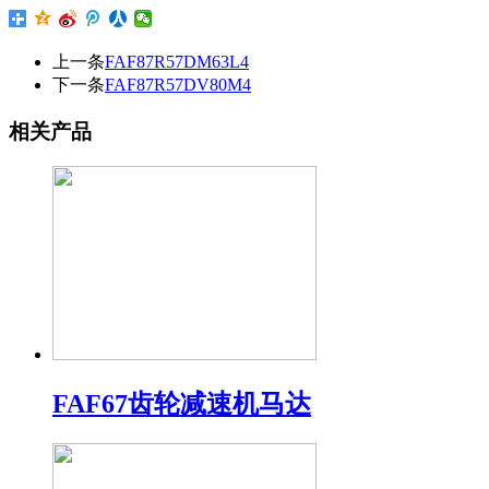
上一条
FAF87R57DM63L4
下一条
FAF87R57DV80M4
相关产品
FAF67齿轮减速机马达