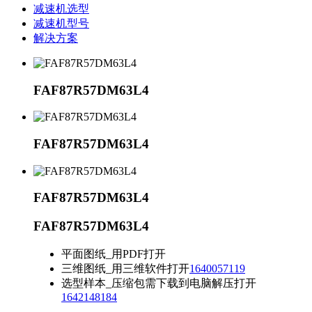
减速机选型
减速机型号
解决方案
FAF87R57DM63L4
FAF87R57DM63L4
FAF87R57DM63L4
FAF87R57DM63L4
平面图纸_用PDF打开
三维图纸_用三维软件打开
1640057119
选型样本_压缩包需下载到电脑解压打开
1642148184