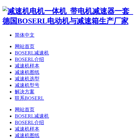
简体中文
网站首页
BOSERL减速机
BOSERL介绍
减速机样本
减速机图纸
减速机选型
减速机型号
解决方案
联系BOSERL
网站首页
BOSERL减速机
BOSERL介绍
减速机样本
减速机图纸