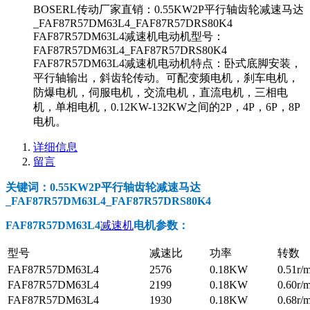
BOSERL传动厂家直销：0.55KW2P平行轴齿轮减速马达
_FAF87R57DM63L4_FAF87R57DRS80K4
FAF87R57DM63L4减速机电动机型号：
FAF87R57DM63L4_FAF87R57DRS80K4
FAF87R57DM63L4减速机电动机特点：卧式底脚安装，
平行轴输出，斜齿轮传动。可配变频电机，刹车电机，
防爆电机，伺服电机，交流电机，直流电机，三相电
机，单相电机，0.12KW-132KW之间的2P，4P，6P，8P
电机。
详细信息
留言
关键词：0.55KW2P平行轴齿轮减速马达
_FAF87R57DM63L4_FAF87R57DRS80K4
FAF87R57DM63L4
减速机
电机参数
：
型号
减速比
功率
转数
FAF87R57DM63L4
2576
0.18KW
0.51r/
FAF87R57DM63L4
2199
0.18KW
0.60r/
FAF87R57DM63L4
1930
0.18KW
0.68r/