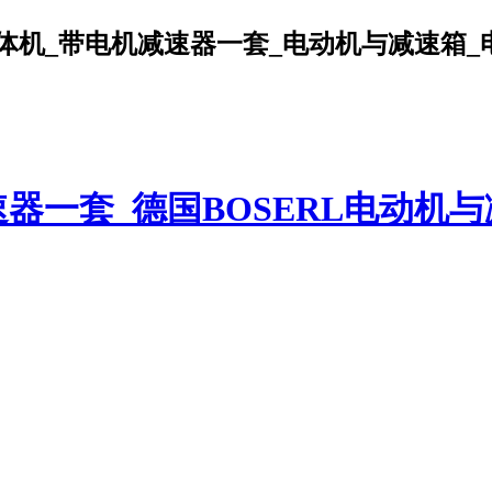
机_带电机减速器一套_电动机与减速箱_电机