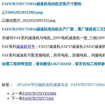
FAF67R37DV71MS4减速机电动机
安装尺寸图纸
FAF67R37DV71MS4减速机电动机
生产厂家，看厂请提前三天
关键词:FAF系列减速机与电机_220V电机减速机一套_三相220
FAF系列
减速机型号
：FAF27减速机,FAF37减速机,FAF47减速机
FAF系列减速机可配变频电机，刹车电机，防爆电机，伺服电机，
如需工程师帮选型，请加微信13827261050，留言告知工程师
标签：
2P11KW平行轴斜齿轮减速马达
FAF67R37DV71MS4
上一条
FAF67R37DVE63M4
下一条
FAF67R37DV71D4