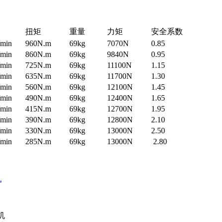
扭矩
重量
力矩
安全系数
/min
960N.m
69kg
7070N
0.85
/min
860N.m
69kg
9840N
0.95
/min
725N.m
69kg
11100N
1.15
/min
635N.m
69kg
11700N
1.30
/min
560N.m
69kg
12100N
1.45
/min
490N.m
69kg
12400N
1.65
/min
415N.m
69kg
12700N
1.95
/min
390N.m
69kg
12800N
2.10
/min
330N.m
69kg
13000N
2.50
/min
285N.m
69kg
13000N
2.80
机
机