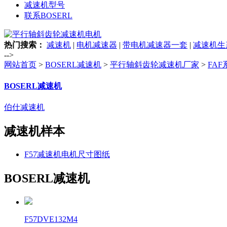
减速机型号
联系BOSERL
热门搜索：
减速机
|
电机减速器
|
带电机减速器一套
|
减速机生
-->
网站首页
>
BOSERL减速机
>
平行轴斜齿轮减速机厂家
>
FA
BOSERL减速机
伯仕减速机
减速机样本
F57减速机电机尺寸图纸
BOSERL减速机
F57DVE132M4