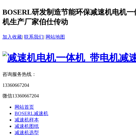
BOSERL研发制造节能环保减速机电机一体
机生产厂家伯仕传动
加入收藏
|
联系我们
|
网站地图
咨询服务热线：
13360667204
微信13360667204
网站首页
BOSERL减速机
减速机样本
减速机图纸
减速机选型