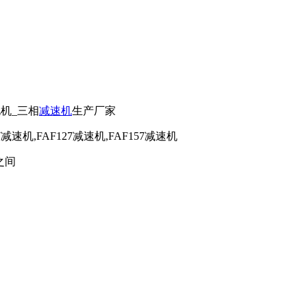
电机_三相
减速机
生产厂家
7减速机,FAF127减速机,FAF157减速机
之间