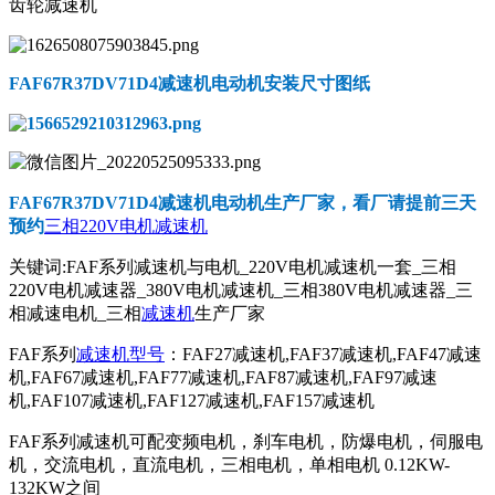
齿轮减速机
FAF67R37DV71D4减速机电动机
安装尺寸图纸
FAF67R37DV71D4减速机电动机
生产厂家，看厂请提前三天
预约
三相220V电机减速机
关键词:FAF系列减速机与电机_220V电机减速机一套_三相
220V电机减速器_380V电机减速机_三相380V电机减速器_三
相减速电机_三相
减速机
生产厂家
FAF系列
减速机型号
：FAF27减速机,FAF37减速机,FAF47减速
机,FAF67减速机,FAF77减速机,FAF87减速机,FAF97减速
机,FAF107减速机,FAF127减速机,FAF157减速机
FAF系列减速机可配变频电机，刹车电机，防爆电机，伺服电
机，交流电机，直流电机，三相电机，单相电机 0.12KW-
132KW之间