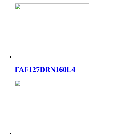
FAF127DRN160L4