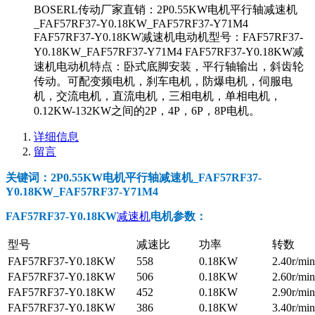
BOSERL传动厂家直销：2P0.55KW电机平行轴减速机
_FAF57RF37-Y0.18KW_FAF57RF37-Y71M4
FAF57RF37-Y0.18KW减速机电动机型号：FAF57RF37-
Y0.18KW_FAF57RF37-Y71M4 FAF57RF37-Y0.18KW减
速机电动机特点：卧式底脚安装，平行轴输出，斜齿轮
传动。可配变频电机，刹车电机，防爆电机，伺服电
机，交流电机，直流电机，三相电机，单相电机，
0.12KW-132KW之间的2P，4P，6P，8P电机。
详细信息
留言
关键词：2P0.55KW电机平行轴减速机_FAF57RF37-
Y0.18KW_FAF57RF37-Y71M4
FAF57RF37-Y0.18KW
减速机
电机参数
：
型号
减速比
功率
转数
FAF57RF37-Y0.18KW
558
0.18KW
2.40r/min
FAF57RF37-Y0.18KW
506
0.18KW
2.60r/min
FAF57RF37-Y0.18KW
452
0.18KW
2.90r/min
FAF57RF37-Y0.18KW
386
0.18KW
3.40r/min