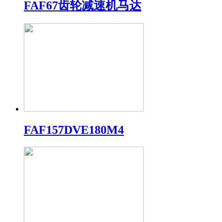
FAF67齿轮减速机马达
FAF157DVE180M4