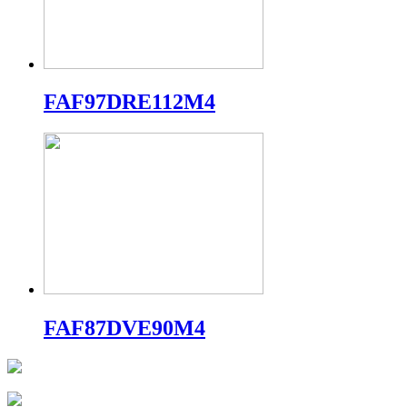
FAF97DRE112M4
FAF87DVE90M4