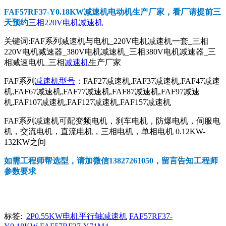
FAF57RF37-Y0.18KW减速机电动机
生产厂家，看厂请提前三
天预约
三相220V电机减速机
关键词:FAF系列减速机与电机_220V电机减速机一套_三相
220V电机减速器_380V电机减速机_三相380V电机减速器_三
相减速电机_三相
减速机
生产厂家
FAF系列
减速机型号
：FAF27减速机,FAF37减速机,FAF47减速
机,FAF67减速机,FAF77减速机,FAF87减速机,FAF97减速
机,FAF107减速机,FAF127减速机,FAF157减速机
FAF系列减速机可配变频电机，刹车电机，防爆电机，伺服电
机，交流电机，直流电机，三相电机，单相电机 0.12KW-
132KW之间
如需工程师帮选型，请加微信13827261050，留言告知工程师
参数要求
标签:
2P0.55KW电机平行轴减速机
FAF57RF37-