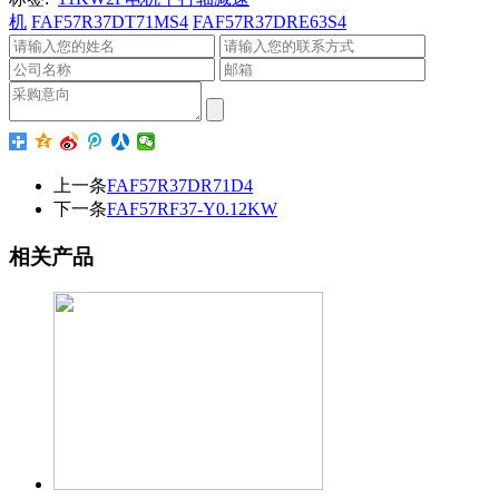
机
FAF57R37DT71MS4
FAF57R37DRE63S4
上一条
FAF57R37DR71D4
下一条
FAF57RF37-Y0.12KW
相关产品