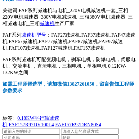
关键词:FAF系列减速机与电机_220V电机减速机一套_三相
220V电机减速器_380V电机减速机_三相380V电机减速器_三
相减速电机_三相
减速机
生产厂家
FAF系列
减速机型号
：FAF27减速机,FAF37减速机,FAF47减速
机,FAF67减速机,FAF77减速机,FAF87减速机,FAF97减速
机,FAF107减速机,FAF127减速机,FAF157减速机
FAF系列减速机可配变频电机，刹车电机，防爆电机，伺服电
机，交流电机，直流电机，三相电机，单相电机 0.12KW-
132KW之间
如需工程师帮选型，请加微信13827261050，留言告知工程师
参数要求
标签:
0.18KW平行轴减速
机
FAF157R97DV100L4
FAF157R97DRN80S4