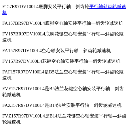
F157R97DV100L4底脚安装平行轴—斜齿轮
平行轴斜齿轮减速
机
FA157BR97DV100L4底脚空心轴安装平行轴—斜齿轮减速机
FV157BR97DV100L4底脚花键空心轴安装平行轴—斜齿轮减
速机
FA157R97DV100L4空心轴安装平行轴—斜齿轮减速机
FV157R97DV100L4花键空心轴安装平行轴—斜齿轮减速机
FAF157R97DV100L4是B5法兰空心轴安装平行轴—斜齿轮减
速机
FVF157R97DV100L4是B5法兰花键空心轴安装平行轴—斜齿
轮减速机
FAZ157R97DV100L4是B14法兰安装平行轴—斜齿轮减速机
FVZ157R97DV100L4是B14法兰花键空心轴安装平行轴—斜齿
轮减速机