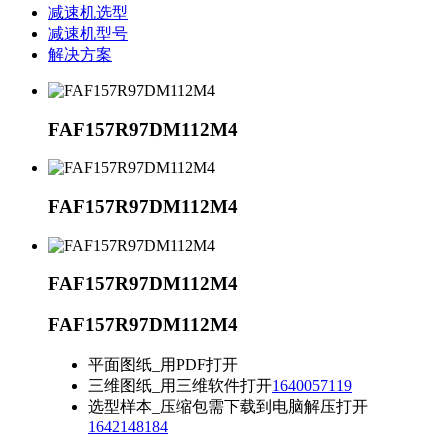
减速机选型
减速机型号
解决方案
FAF157R97DM112M4
FAF157R97DM112M4
FAF157R97DM112M4
FAF157R97DM112M4
平面图纸_用PDF打开
三维图纸_用三维软件打开
1640057119
选型样本_压缩包需下载到电脑解压打开
1642148184