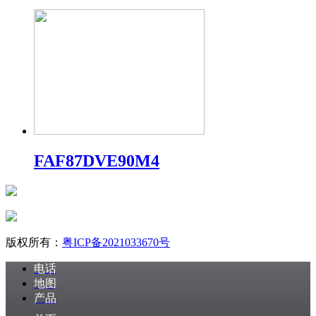
FAF87DVE90M4
版权所有：
粤ICP备2021033670号
电话
地图
产品