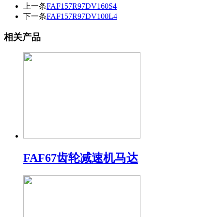
上一条
FAF157R97DV160S4
下一条
FAF157R97DV100L4
相关产品
FAF67齿轮减速机马达