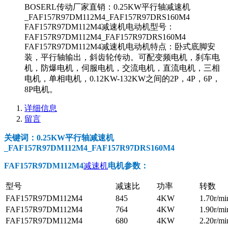
BOSERL传动厂家直销：0.25KW平行轴减速机
_FAF157R97DM112M4_FAF157R97DRS160M4
FAF157R97DM112M4减速机电动机型号：
FAF157R97DM112M4_FAF157R97DRS160M4
FAF157R97DM112M4减速机电动机特点：卧式底脚安
装，平行轴输出，斜齿轮传动。可配变频电机，刹车电
机，防爆电机，伺服电机，交流电机，直流电机，三相
电机，单相电机，0.12KW-132KW之间的2P，4P，6P，
8P电机。
详细信息
留言
关键词：0.25KW平行轴减速机
_FAF157R97DM112M4_FAF157R97DRS160M4
FAF157R97DM112M4
减速机
电机参数
：
型号
减速比
功率
转数
FAF157R97DM112M4
845
4KW
1.70r/mi
FAF157R97DM112M4
764
4KW
1.90r/mi
FAF157R97DM112M4
680
4KW
2.20r/mi