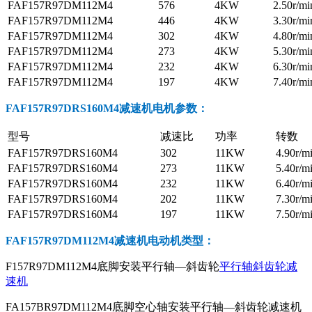
FAF157R97DM112M4
576
4KW
2.50r/mi
FAF157R97DM112M4
446
4KW
3.30r/mi
FAF157R97DM112M4
302
4KW
4.80r/mi
FAF157R97DM112M4
273
4KW
5.30r/mi
FAF157R97DM112M4
232
4KW
6.30r/mi
FAF157R97DM112M4
197
4KW
7.40r/mi
FAF157R97DRS160M4减速机电机参数
：
型号
减速比
功率
转数
FAF157R97DRS160M4
302
11KW
4.90r/m
FAF157R97DRS160M4
273
11KW
5.40r/m
FAF157R97DRS160M4
232
11KW
6.40r/m
FAF157R97DRS160M4
202
11KW
7.30r/m
FAF157R97DRS160M4
197
11KW
7.50r/m
FAF157R97DM112M4减速机电动机
类型：
F157R97DM112M4底脚安装平行轴—斜齿轮
平行轴斜齿轮减
速机
FA157BR97DM112M4底脚空心轴安装平行轴—斜齿轮减速机