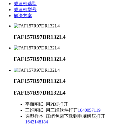
减速机选型
减速机型号
解决方案
FAF157R97DR132L4
FAF157R97DR132L4
FAF157R97DR132L4
FAF157R97DR132L4
平面图纸_用PDF打开
三维图纸_用三维软件打开
1640057119
选型样本_压缩包需下载到电脑解压打开
1642148184