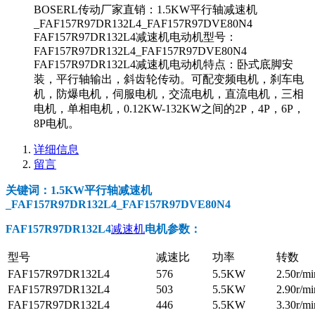
BOSERL传动厂家直销：1.5KW平行轴减速机
_FAF157R97DR132L4_FAF157R97DVE80N4
FAF157R97DR132L4减速机电动机型号：
FAF157R97DR132L4_FAF157R97DVE80N4
FAF157R97DR132L4减速机电动机特点：卧式底脚安
装，平行轴输出，斜齿轮传动。可配变频电机，刹车电
机，防爆电机，伺服电机，交流电机，直流电机，三相
电机，单相电机，0.12KW-132KW之间的2P，4P，6P，
8P电机。
详细信息
留言
关键词：1.5KW平行轴减速机
_FAF157R97DR132L4_FAF157R97DVE80N4
FAF157R97DR132L4
减速机
电机参数
：
型号
减速比
功率
转数
FAF157R97DR132L4
576
5.5KW
2.50r/mi
FAF157R97DR132L4
503
5.5KW
2.90r/mi
FAF157R97DR132L4
446
5.5KW
3.30r/mi