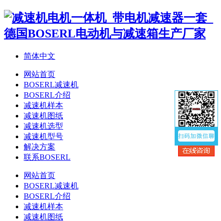
简体中文
网站首页
BOSERL减速机
BOSERL介绍
减速机样本
减速机图纸
减速机选型
减速机型号
解决方案
联系BOSERL
网站首页
BOSERL减速机
BOSERL介绍
减速机样本
减速机图纸