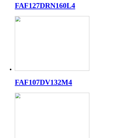
FAF127DRN160L4
FAF107DV132M4