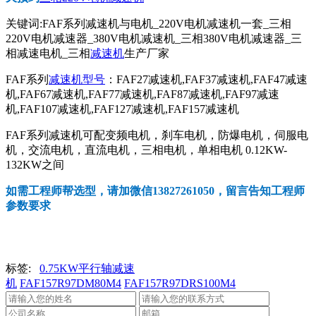
关键词:FAF系列减速机与电机_220V电机减速机一套_三相
220V电机减速器_380V电机减速机_三相380V电机减速器_三
相减速电机_三相
减速机
生产厂家
FAF系列
减速机型号
：FAF27减速机,FAF37减速机,FAF47减速
机,FAF67减速机,FAF77减速机,FAF87减速机,FAF97减速
机,FAF107减速机,FAF127减速机,FAF157减速机
FAF系列减速机可配变频电机，刹车电机，防爆电机，伺服电
机，交流电机，直流电机，三相电机，单相电机 0.12KW-
132KW之间
如需工程师帮选型，请加微信13827261050，留言告知工程师
参数要求
标签:
0.75KW平行轴减速
机
FAF157R97DM80M4
FAF157R97DRS100M4