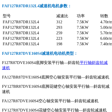
FAF127R87DR132L4减速机电机参数
：
型号
减速比
功率
转数
FAF127R87DR132L4
312
7.5KW
4.70r/
FAF127R87DR132L4
293
7.5KW
5.00r/
FAF127R87DR132L4
259
7.5KW
5.70r/
FAF127R87DR132L4
223
7.5KW
6.60r/
FAF127R87DR132L4
198
7.5KW
7.40r/
FAF127R87DVE160S4减速机电动机
类型：
F127R87DVE160S4底脚安装平行轴—斜齿轮
平行轴斜齿轮减
速机
FA127BR87DVE160S4底脚空心轴安装平行轴—斜齿轮减速机
FV127BR87DVE160S4底脚花键空心轴安装平行轴—斜齿轮减
速机
FA127R87DVE160S4空心轴安装平行轴—斜齿轮减速机
FV127R87DVE160S4花键空心轴安装平行轴—斜齿轮减速机