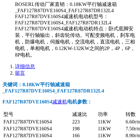
BOSERL传动厂家直销：0.18KW平行轴减速箱
_FAF127R87DVE160S4_FAF127R87DR132L4
FAF127R87DVE160S4减速机电动机型号：
FAF127R87DVE160S4_FAF127R87DR132L4
FAF127R87DVE160S4减速机电动机特点：卧式底脚安
装，平行轴输出，斜齿轮传动。可配变频电机，刹车电
机，防爆电机，伺服电机，交流电机，直流电机，三相
电机，单相电机，0.12KW-132KW之间的2P，4P，6P，
8P电机。
详细信息
留言
关键词：0.18KW平行轴减速箱
_FAF127R87DVE160S4_FAF127R87DR132L4
FAF127R87DVE160S4
减速机
电机参数
：
型号
减速比
功率
转数
FAF127R87DVE160S4
223
11KW
6.60r/
FAF127R87DVE160S4
198
11KW
7.50r/
FAF127R87DVE160S4
166
11KW
8.90r/