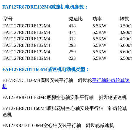
FAF127R87DRE132M4减速机电机参数
：
型号
减速比
功率
转数
FAF127R87DRE132M4
418
5.5KW
3.50r/
FAF127R87DRE132M4
374
5.5KW
3.90r/
FAF127R87DRE132M4
312
5.5KW
4.70r/
FAF127R87DRE132M4
293
5.5KW
5.00r/
FAF127R87DRE132M4
259
5.5KW
5.60r/
FAF127R87DRE132M4
223
5.5KW
6.50r/
FAF127R87DT160M4减速机电动机
类型：
F127R87DT160M4底脚安装平行轴—斜齿轮
平行轴斜齿轮减速
机
FA127BR87DT160M4底脚空心轴安装平行轴—斜齿轮减速机
FV127BR87DT160M4底脚花键空心轴安装平行轴—斜齿轮减
速机
FA127R87DT160M4空心轴安装平行轴—斜齿轮减速机