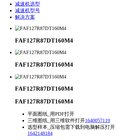
减速机选型
减速机型号
解决方案
FAF127R87DT160M4
FAF127R87DT160M4
FAF127R87DT160M4
FAF127R87DT160M4
平面图纸_用PDF打开
三维图纸_用三维软件打开
1640057119
选型样本_压缩包需下载到电脑解压打开
1642148184