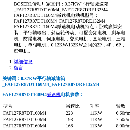
BOSERL传动厂家直销：0.37KW平行轴减速箱
_FAF127R87DT160M4_FAF127R87DRE132M4
FAF127R87DT160M4减速机电动机型号：
FAF127R87DT160M4_FAF127R87DRE132M4
FAF127R87DT160M4减速机电动机特点：卧式底脚安
装，平行轴输出，斜齿轮传动。可配变频电机，刹车电
机，防爆电机，伺服电机，交流电机，直流电机，三相
电机，单相电机，0.12KW-132KW之间的2P，4P，6P，
8P电机。
详细信息
留言
关键词：0.37KW平行轴减速箱
_FAF127R87DT160M4_FAF127R87DRE132M4
FAF127R87DT160M4
减速机
电机参数
：
型号
减速比
功率
转数
FAF127R87DT160M4
223
11KW
6.60r/m
FAF127R87DT160M4
198
11KW
7.50r/m
FAF127R87DT160M4
166
11KW
8.90r/m