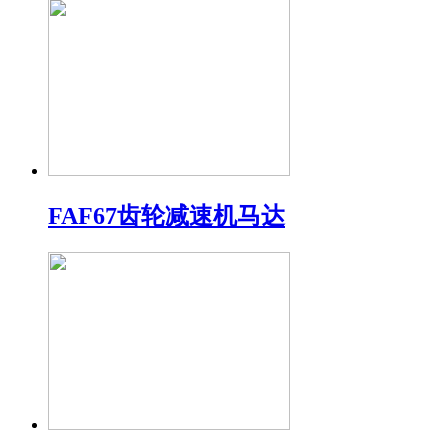
FAF67齿轮减速机马达