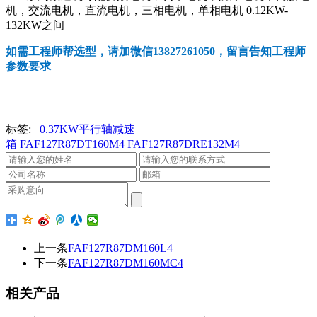
机，交流电机，直流电机，三相电机，单相电机 0.12KW-
132KW之间
如需工程师帮选型，请加微信13827261050，留言告知工程师
参数要求
标签:
0.37KW平行轴减速
箱
FAF127R87DT160M4
FAF127R87DRE132M4
上一条
FAF127R87DM160L4
下一条
FAF127R87DM160MC4
相关产品