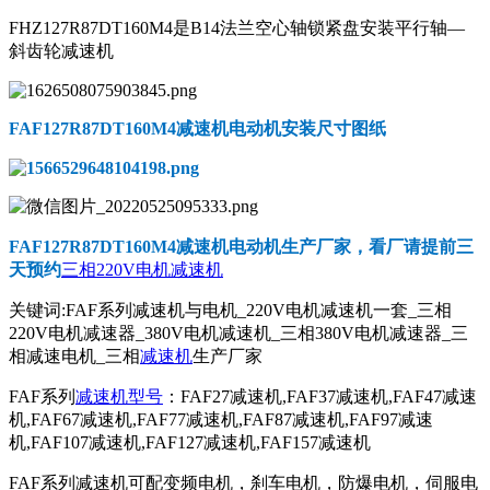
FHZ127R87DT160M4是B14法兰空心轴锁紧盘安装平行轴—
斜齿轮减速机
FAF127R87DT160M4减速机电动机
安装尺寸图纸
FAF127R87DT160M4减速机电动机
生产厂家，看厂请提前三
天预约
三相220V电机减速机
关键词:FAF系列减速机与电机_220V电机减速机一套_三相
220V电机减速器_380V电机减速机_三相380V电机减速器_三
相减速电机_三相
减速机
生产厂家
FAF系列
减速机型号
：FAF27减速机,FAF37减速机,FAF47减速
机,FAF67减速机,FAF77减速机,FAF87减速机,FAF97减速
机,FAF107减速机,FAF127减速机,FAF157减速机
FAF系列减速机可配变频电机，刹车电机，防爆电机，伺服电