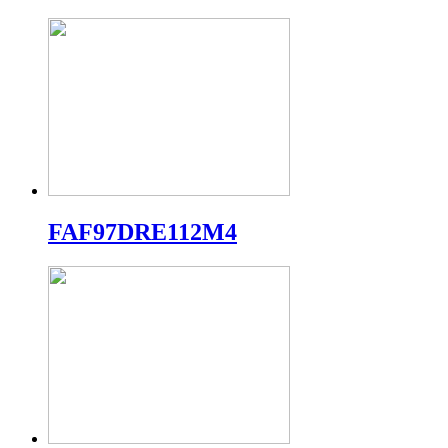
FAF97DRE112M4