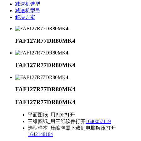
减速机选型
减速机型号
解决方案
FAF127R77DR80MK4
FAF127R77DR80MK4
FAF127R77DR80MK4
FAF127R77DR80MK4
平面图纸_用PDF打开
三维图纸_用三维软件打开
1640057119
选型样本_压缩包需下载到电脑解压打开
1642148184