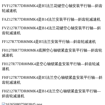
FVF127R77DR80MK4是B5法兰花键空心轴安装平行轴—斜齿
轮减速机
FAZ127R77DR80MK4是B14法兰安装平行轴—斜齿轮减速机
FVZ127R77DR80MK4是B14法兰花键空心轴安装平行轴—斜
齿轮减速机
FF127R77DR80MK4是B5法兰安装平行轴—斜齿轮减速机
FH127BR77DR80MK4底脚空心轴锁紧盘安装平行轴—斜齿轮
减速机
FH127R77DR80MK4是空心轴锁紧盘安装平行轴—斜齿轮减
速机
FHF127R77DR80MK4是B5法兰空心轴锁紧盘安装平行轴—斜
齿轮减速机
FHZ127R77DR80MK4是B14法兰空心轴锁紧盘安装平行轴—
斜齿轮减速机