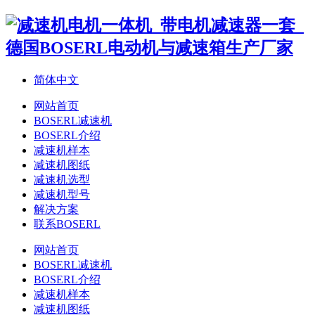
简体中文
网站首页
BOSERL减速机
BOSERL介绍
减速机样本
减速机图纸
减速机选型
减速机型号
解决方案
联系BOSERL
网站首页
BOSERL减速机
BOSERL介绍
减速机样本
减速机图纸