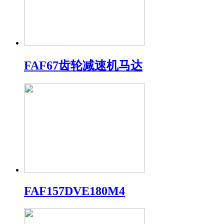
FAF67齿轮减速机马达
FAF157DVE180M4