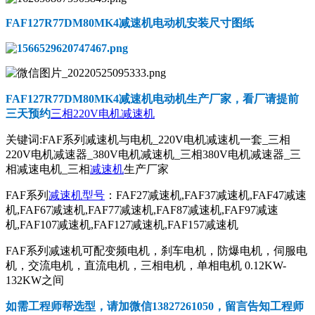
FAF127R77DM80MK4减速机电动机
安装尺寸图纸
FAF127R77DM80MK4减速机电动机
生产厂家，看厂请提前
三天预约
三相220V电机减速机
关键词:FAF系列减速机与电机_220V电机减速机一套_三相
220V电机减速器_380V电机减速机_三相380V电机减速器_三
相减速电机_三相
减速机
生产厂家
FAF系列
减速机型号
：FAF27减速机,FAF37减速机,FAF47减速
机,FAF67减速机,FAF77减速机,FAF87减速机,FAF97减速
机,FAF107减速机,FAF127减速机,FAF157减速机
FAF系列减速机可配变频电机，刹车电机，防爆电机，伺服电
机，交流电机，直流电机，三相电机，单相电机 0.12KW-
132KW之间
如需工程师帮选型，请加微信13827261050，留言告知工程师