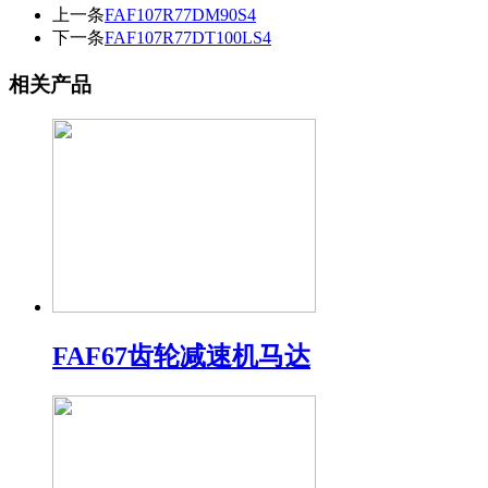
上一条
FAF107R77DM90S4
下一条
FAF107R77DT100LS4
相关产品
FAF67齿轮减速机马达