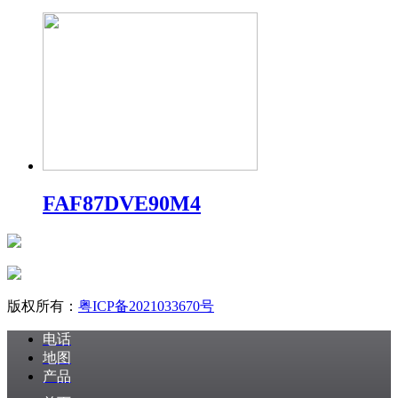
FAF87DVE90M4
版权所有：
粤ICP备2021033670号
电话
地图
产品