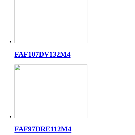
FAF107DV132M4
FAF97DRE112M4