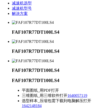
减速机选型
减速机型号
解决方案
FAF107R77DT100LS4
FAF107R77DT100LS4
FAF107R77DT100LS4
FAF107R77DT100LS4
平面图纸_用PDF打开
三维图纸_用三维软件打开
1640057119
选型样本_压缩包需下载到电脑解压打开
1642148184