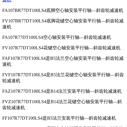
FA107BR77DT100LS4底脚空心轴安装平行轴—斜齿轮减速机
FV107BR77DT100LS4底脚花键空心轴安装平行轴—斜齿轮减
速机
FA107R77DT100LS4空心轴安装平行轴—斜齿轮减速机
FV107R77DT100LS4花键空心轴安装平行轴—斜齿轮减速机
FAF107R77DT100LS4是B5法兰空心轴安装平行轴—斜齿轮减
速机
FVF107R77DT100LS4是B5法兰花键空心轴安装平行轴—斜齿
轮减速机
FAZ107R77DT100LS4是B14法兰安装平行轴—斜齿轮减速机
FVZ107R77DT100LS4是B14法兰花键空心轴安装平行轴—斜
齿轮减速机
FF107R77DT100LS4是B5法兰安装平行轴—斜齿轮减速机