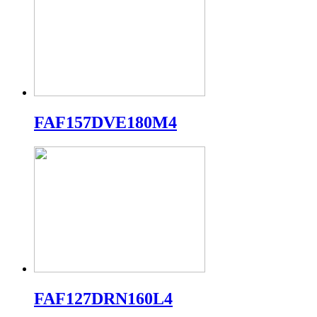
FAF157DVE180M4
FAF127DRN160L4