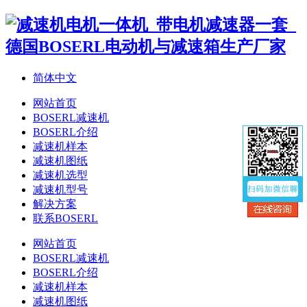
简体中文
网站首页
BOSERL减速机
BOSERL介绍
减速机样本
减速机图纸
减速机选型
减速机型号
解决方案
联系BOSERL
网站首页
BOSERL减速机
BOSERL介绍
减速机样本
减速机图纸