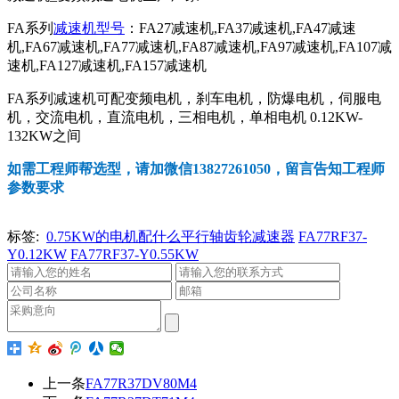
FA系列
减速机型号
：FA27减速机,FA37减速机,FA47减速
机,FA67减速机,FA77减速机,FA87减速机,FA97减速机,FA107减
速机,FA127减速机,FA157减速机
FA系列减速机可配变频电机，刹车电机，防爆电机，伺服电
机，交流电机，直流电机，三相电机，单相电机 0.12KW-
132KW之间
如需工程师帮选型，请加微信13827261050，留言告知工程师
参数要求
标签:
0.75KW的电机配什么平行轴齿轮减速器
FA77RF37-
Y0.12KW
FA77RF37-Y0.55KW
上一条
FA77R37DV80M4