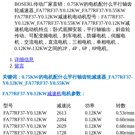
BOSERL传动厂家直销：0.75KW的电机配什么平行轴齿
轮减速器_FA77RF37-Y0.12KW_FA77RF37-Y0.55KW
FA77RF37-Y0.12KW减速机电动机型号：FA77RF37-
Y0.12KW_FA77RF37-Y0.55KW FA77RF37-Y0.12KW减
速机电动机特点：卧式底脚安装，平行轴输出，斜齿轮
传动。可配变频电机，刹车电机，防爆电机，伺服电
机，交流电机，直流电机，三相电机，单相电机，
0.12KW-132KW之间的2P，4P，6P，8P电机。
详细信息
留言
关键词：0.75KW的电机配什么平行轴齿轮减速器_FA77RF37-
Y0.12KW_FA77RF37-Y0.55KW
FA77RF37-Y0.12KW
减速机
电机参数
：
型号
减速比
功率
转数
FA77RF37-Y0.12KW
2613
0.12KW
0.53r/min
FA77RF37-Y0.12KW
2284
0.12KW
0.60r/min
FA77RF37-Y0.12KW
2029
0.12KW
0.68r/min
FA77RF37-Y0.12KW
1728
0.12KW
0.80r/min