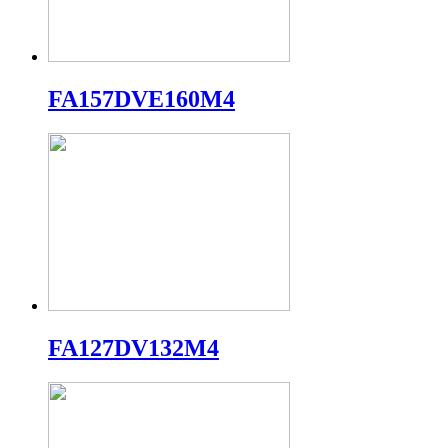
FA157DVE160M4
FA127DV132M4