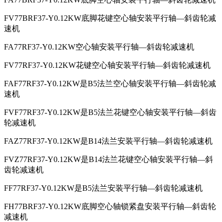
FV77BRF37-Y0.12KW底脚花键空心轴安装平行轴—斜齿轮减
速机
FA77RF37-Y0.12KW空心轴安装平行轴—斜齿轮减速机
FV77RF37-Y0.12KW花键空心轴安装平行轴—斜齿轮减速机
FAF77RF37-Y0.12KW是B5法兰空心轴安装平行轴—斜齿轮减
速机
FVF77RF37-Y0.12KW是B5法兰花键空心轴安装平行轴—斜齿
轮减速机
FAZ77RF37-Y0.12KW是B14法兰安装平行轴—斜齿轮减速机
FVZ77RF37-Y0.12KW是B14法兰花键空心轴安装平行轴—斜
齿轮减速机
FF77RF37-Y0.12KW是B5法兰安装平行轴—斜齿轮减速机
FH77BRF37-Y0.12KW底脚空心轴锁紧盘安装平行轴—斜齿轮
减速机