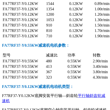
FA77RF37-Y0.12KW
1544
0.12KW
0.89r/min
FA77RF37-Y0.12KW
1354
0.12KW
1.00r/min
FA77RF37-Y0.12KW
1200
0.12KW
1.20r/min
FA77RF37-Y0.12KW
1053
0.12KW
1.30r/min
FA77RF37-Y0.12KW
910
0.12KW
1.50r/min
FA77RF37-Y0.12KW
810
0.12KW
1.70r/min
FA77RF37-Y0.12KW
710
0.12KW
1.90r/min
FA77RF37-Y0.55KW减速机电机参数
：
型号
减速比
功率
转数
FA77RF37-Y0.55KW
480
0.55KW
2.90r/min
FA77RF37-Y0.55KW
413
0.55KW
3.40r/min
FA77RF37-Y0.55KW
367
0.55KW
3.80r/min
FA77RF37-Y0.55KW
323
0.55KW
4.30r/min
FA77RF37-Y0.12KW减速机电动机
类型：
F77RF37-Y0.12KW底脚安装平行轴—斜齿轮
平行轴斜齿轮减
速机
FA77BRF37-Y0.12KW底脚空心轴安装平行轴—斜齿轮减速机