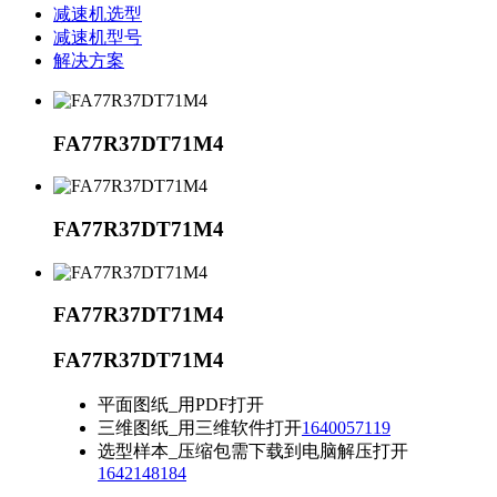
减速机选型
减速机型号
解决方案
FA77R37DT71M4
FA77R37DT71M4
FA77R37DT71M4
FA77R37DT71M4
平面图纸_用PDF打开
三维图纸_用三维软件打开
1640057119
选型样本_压缩包需下载到电脑解压打开
1642148184