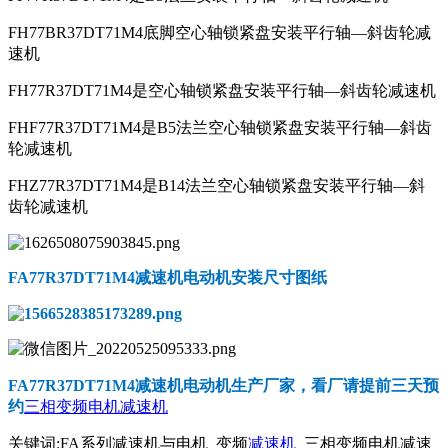
FH77BR37DT71M4底脚空心轴锁紧盘安装平行轴—斜齿轮减
速机
FH77R37DT71M4是空心轴锁紧盘安装平行轴—斜齿轮减速机
FHF77R37DT71M4是B5法兰空心轴锁紧盘安装平行轴—斜齿
轮减速机
FHZ77R37DT71M4是B14法兰空心轴锁紧盘安装平行轴—斜
齿轮减速机
FA77R37DT71M4减速机电动机
安装尺寸图纸
FA77R37DT71M4减速机电动机
生产厂家，看厂请提前三天预
约
三相变频电机减速机
关键词:FA系列减速机与电机_变频
减速机
_三相变频电机减速