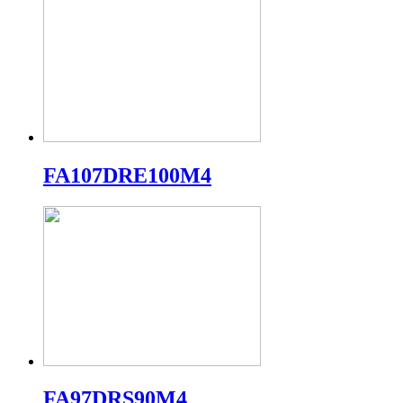
FA107DRE100M4
FA97DRS90M4