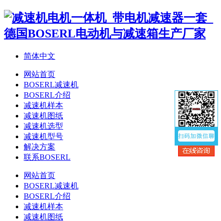
简体中文
网站首页
BOSERL减速机
BOSERL介绍
减速机样本
减速机图纸
减速机选型
减速机型号
解决方案
联系BOSERL
网站首页
BOSERL减速机
BOSERL介绍
减速机样本
减速机图纸