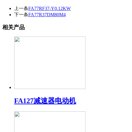
上一条
FA77RF37-Y0.12KW
下一条
FA77R37DM80M4
相关产品
FA127减速器电动机