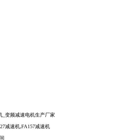
机_变频减速电机生产厂家
127减速机,FA157减速机
间