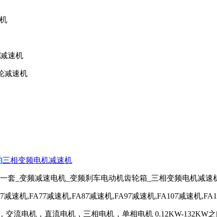
速机
轮减速机
齿轮减速机
约
三相变频电机减速机
器一套_变频减速电机_变频刹车电动机齿轮箱_三相变频电机减速
67减速机,FA77减速机,FA87减速机,FA97减速机,FA107减速机,FA
流电机，直流电机，三相电机，单相电机 0.12KW-132KW之