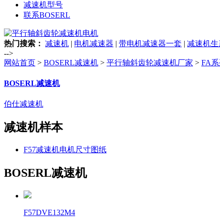
减速机型号
联系BOSERL
热门搜索：
减速机
|
电机减速器
|
带电机减速器一套
|
减速机生
-->
网站首页
>
BOSERL减速机
>
平行轴斜齿轮减速机厂家
>
FA
BOSERL减速机
伯仕减速机
减速机样本
F57减速机电机尺寸图纸
BOSERL减速机
F57DVE132M4