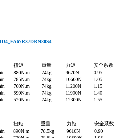
_FA67R37DRN80S4
扭矩
重量
力矩
安全系数
min
880N.m
74kg
9670N
0.95
min
785N.m
74kg
10600N
1.05
min
700N.m
74kg
11200N
1.15
min
590N.m
74kg
11900N
1.40
min
520N.m
74kg
12300N
1.55
扭矩
重量
力矩
安全系数
min
890N.m
78.5kg
9610N
0.90
min
790N.m
78.5kg
10500N
1.05