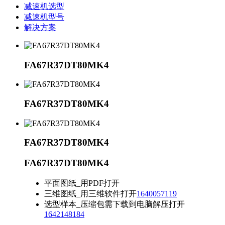
减速机选型
减速机型号
解决方案
FA67R37DT80MK4
FA67R37DT80MK4
FA67R37DT80MK4
FA67R37DT80MK4
平面图纸_用PDF打开
三维图纸_用三维软件打开
1640057119
选型样本_压缩包需下载到电脑解压打开
1642148184