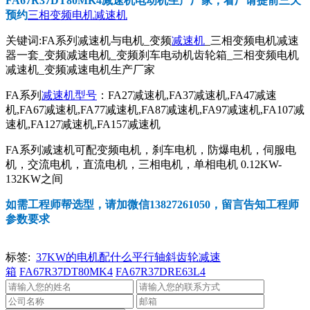
FA67R37DT80MK4减速机电动机
生产厂家，看厂请提前三天
预约
三相变频电机减速机
关键词:FA系列减速机与电机_变频
减速机
_三相变频电机减速
器一套_变频减速电机_变频刹车电动机齿轮箱_三相变频电机
减速机_变频减速电机生产厂家
FA系列
减速机型号
：FA27减速机,FA37减速机,FA47减速
机,FA67减速机,FA77减速机,FA87减速机,FA97减速机,FA107减
速机,FA127减速机,FA157减速机
FA系列减速机可配变频电机，刹车电机，防爆电机，伺服电
机，交流电机，直流电机，三相电机，单相电机 0.12KW-
132KW之间
如需工程师帮选型，请加微信13827261050，留言告知工程师
参数要求
标签:
37KW的电机配什么平行轴斜齿轮减速
箱
FA67R37DT80MK4
FA67R37DRE63L4