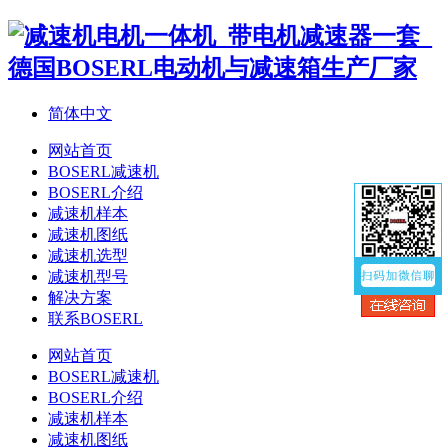
简体中文
网站首页
BOSERL减速机
BOSERL介绍
减速机样本
减速机图纸
减速机选型
减速机型号
解决方案
联系BOSERL
网站首页
BOSERL减速机
BOSERL介绍
减速机样本
减速机图纸