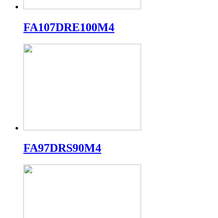
FA107DRE100M4
FA97DRS90M4