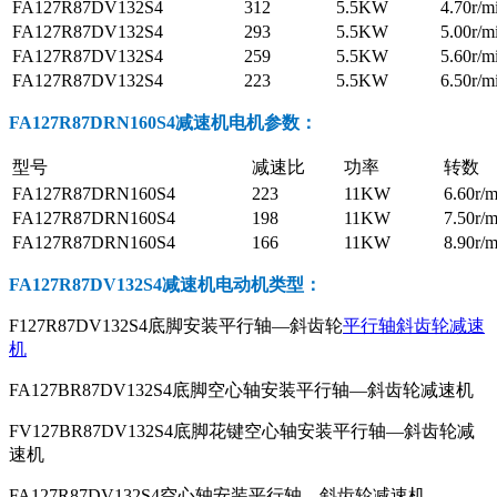
FA127R87DV132S4
312
5.5KW
4.70r/m
FA127R87DV132S4
293
5.5KW
5.00r/m
FA127R87DV132S4
259
5.5KW
5.60r/m
FA127R87DV132S4
223
5.5KW
6.50r/m
FA127R87DRN160S4减速机电机参数
：
型号
减速比
功率
转数
FA127R87DRN160S4
223
11KW
6.60r/m
FA127R87DRN160S4
198
11KW
7.50r/m
FA127R87DRN160S4
166
11KW
8.90r/m
FA127R87DV132S4减速机电动机
类型：
F127R87DV132S4底脚安装平行轴—斜齿轮
平行轴斜齿轮减速
机
FA127BR87DV132S4底脚空心轴安装平行轴—斜齿轮减速机
FV127BR87DV132S4底脚花键空心轴安装平行轴—斜齿轮减
速机
FA127R87DV132S4空心轴安装平行轴—斜齿轮减速机