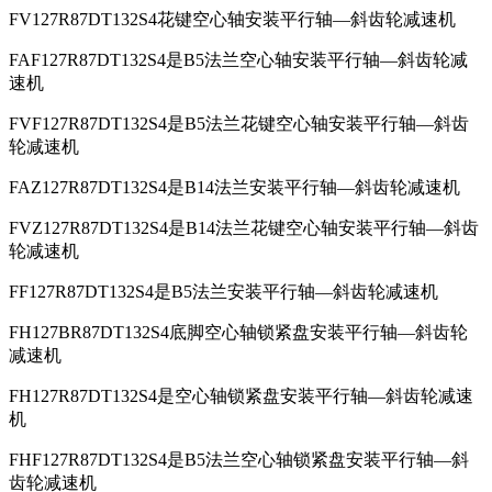
FV127R87DT132S4花键空心轴安装平行轴—斜齿轮减速机
FAF127R87DT132S4是B5法兰空心轴安装平行轴—斜齿轮减
速机
FVF127R87DT132S4是B5法兰花键空心轴安装平行轴—斜齿
轮减速机
FAZ127R87DT132S4是B14法兰安装平行轴—斜齿轮减速机
FVZ127R87DT132S4是B14法兰花键空心轴安装平行轴—斜齿
轮减速机
FF127R87DT132S4是B5法兰安装平行轴—斜齿轮减速机
FH127BR87DT132S4底脚空心轴锁紧盘安装平行轴—斜齿轮
减速机
FH127R87DT132S4是空心轴锁紧盘安装平行轴—斜齿轮减速
机
FHF127R87DT132S4是B5法兰空心轴锁紧盘安装平行轴—斜
齿轮减速机