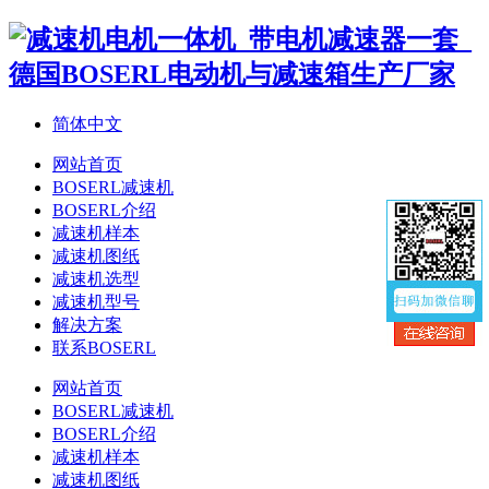
简体中文
网站首页
BOSERL减速机
BOSERL介绍
减速机样本
减速机图纸
减速机选型
减速机型号
解决方案
联系BOSERL
网站首页
BOSERL减速机
BOSERL介绍
减速机样本
减速机图纸