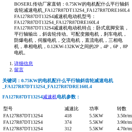
BOSERL传动厂家直销：0.75KW的电机配什么平行轴斜
齿轮减速电机_FA127R87DT132S4_FA127R87DRE160L4
FA127R87DT132S4减速机电动机型号：
FA127R87DT132S4_FA127R87DRE160L4
FA127R87DT132S4减速机电动机特点：卧式底脚安装，
平行轴输出，斜齿轮传动。可配变频电机，刹车电机，
防爆电机，伺服电机，交流电机，直流电机，三相电
机，单相电机，0.12KW-132KW之间的2P，4P，6P，8P
电机。
详细信息
留言
关键词：0.75KW的电机配什么平行轴斜齿轮减速电机
_FA127R87DT132S4_FA127R87DRE160L4
FA127R87DT132S4
减速机
电机参数
：
型号
减速比
功率
转数
FA127R87DT132S4
418
5.5KW
3.50r/m
FA127R87DT132S4
374
5.5KW
3.90r/m
FA127R87DT132S4
312
5.5KW
4.70r/m