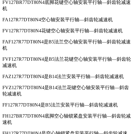
FV127BR77DT80N4底脚花键空心轴安装平行轴—斜齿轮减速
机
FA127R77DT80N4空心轴安装平行轴—斜齿轮减速机
FV127R77DT80N4花键空心轴安装平行轴—斜齿轮减速机
FAF127R77DT80N4是B5法兰空心轴安装平行轴—斜齿轮减速
机
FVF127R77DT80N4是B5法兰花键空心轴安装平行轴—斜齿轮
减速机
FAZ127R77DT80N4是B14法兰安装平行轴—斜齿轮减速机
FVZ127R77DT80N4是B14法兰花键空心轴安装平行轴—斜齿
轮减速机
FF127R77DT80N4是B5法兰安装平行轴—斜齿轮减速机
FH127BR77DT80N4底脚空心轴锁紧盘安装平行轴—斜齿轮减
速机
FH127R77DT80N4是空心轴锁紧盘安装平行轴—斜齿轮减速