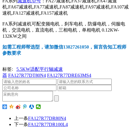
FA系列
减速机型号
：FA27减速机,FA37减速机,FA47减速
机,FA67减速机,FA77减速机,FA87减速机,FA97减速机,FA107减
速机,FA127减速机,FA157减速机
FA系列减速机可配变频电机，刹车电机，防爆电机，伺服电
机，交流电机，直流电机，三相电机，单相电机 0.12KW-
132KW之间
如需工程师帮选型，请加微信13827261050，留言告知工程师
参数要求
标签:
5.5KW适配平行轴减速
器
FA127R77DT80N4
FA127R77DRE63MS4
上一条
FA127R77DR80N4
下一条
FA127R77DR100L4