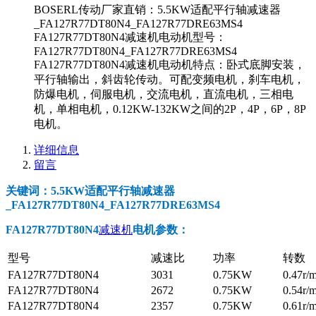
BOSERL传动厂家直销：5.5KW适配平行轴减速器
_FA127R77DT80N4_FA127R77DRE63MS4
FA127R77DT80N4减速机电动机型号：
FA127R77DT80N4_FA127R77DRE63MS4
FA127R77DT80N4减速机电动机特点：卧式底脚安装，
平行轴输出，斜齿轮传动。可配变频电机，刹车电机，
防爆电机，伺服电机，交流电机，直流电机，三相电
机，单相电机，0.12KW-132KW之间的2P，4P，6P，8P
电机。
详细信息
留言
关键词：5.5KW适配平行轴减速器
_FA127R77DT80N4_FA127R77DRE63MS4
FA127R77DT80N4
减速机
电机参数
：
型号
减速比
功率
转数
FA127R77DT80N4
3031
0.75KW
0.47r/
FA127R77DT80N4
2672
0.75KW
0.54r/
FA127R77DT80N4
2357
0.75KW
0.61r/