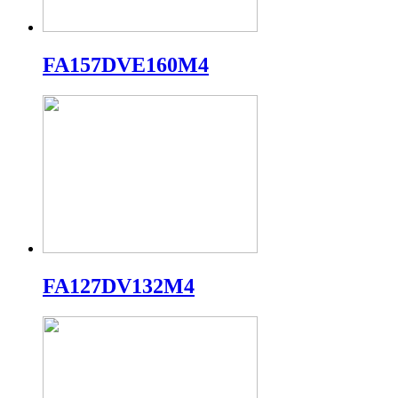
FA157DVE160M4
FA127DV132M4