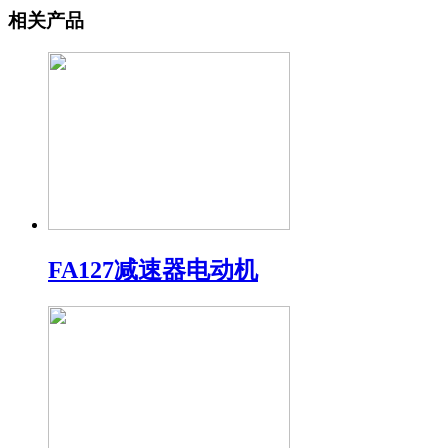
相关产品
FA127减速器电动机