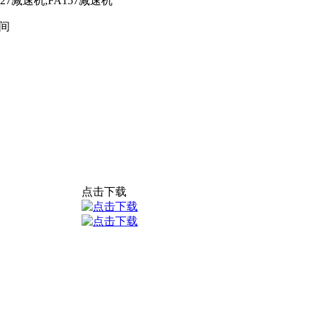
127减速机,FA157减速机
间
点击下载