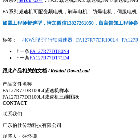
FA系列
减速机型号
：FA27减速机,FA37减速机,FA47减速机,FA
FA系列减速机可配变频电机，刹车电机，防爆电机，伺服电机，交
如需工程师帮选型，请加微信13827261050，留言告知工程师
标签：
4KW适配平行轴减速器
FA127R77DR100L4
FA127
上一条
FA127R77DT80N4
下一条
FA127R77DT71D4
跟此产品相关的文档
/ Related DownLoad
产品文件名称
FA127R77DR100L4减速机样本
FA127R77DR100L4减速机三维图纸
CONTACT
联系我们
广东伯仕传动科技有限公司
联系人：张经理