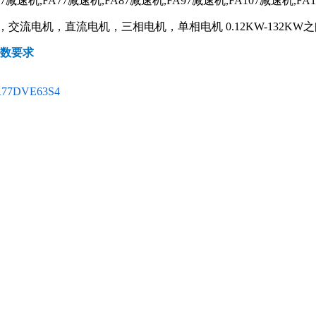
67减速机,FA77减速机,FA87减速机,FA97减速机,FA107减速机,FA
流电机，直流电机，三相电机，单相电机 0.12KW-132KW之
参数要求
R77DVE63S4