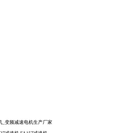
机_变频减速电机生产厂家