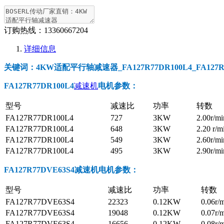
订购热线：
13360667204
详细信息
关键词：4KW适配平行轴减速器_FA127R77DR100L4_FA127R7
FA127R77DR100L4
减速机
电机参数
：
型号
减速比
功率
转数
FA127R77DR100L4
727
3KW
2.00r/mi
FA127R77DR100L4
648
3KW
2.20 r/m
FA127R77DR100L4
549
3KW
2.60r/mi
FA127R77DR100L4
495
3KW
2.90r/mi
FA127R77DVE63S4减速机电机参数
：
型号
减速比
功率
转数
FA127R77DVE63S4
22323
0.12KW
0.06r/
FA127R77DVE63S4
19048
0.12KW
0.07r/
FA127R77DVE63S4
16656
0.12KW
0.08r/