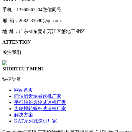
手机：13360667204微信同号
邮 箱：2682533690@qq.com
地 址：广东省东莞市万江区蟹地工业区
ATTENTION
关注我们
SHORTCUT MENU
快捷导航
网站首页
同轴斜齿轮减速机厂家
平行轴斜齿轮减速机厂家
齿轮蜗轮蜗杆减速机厂家
解决方案
KAF系列减速机厂家
Copyrights©2018 广东伯仕传动科技有限公司 All Rights Reserved