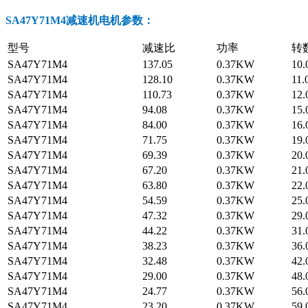
SA47Y71M4
减速机
电机参数
：
型号
减速比
功率
转
SA47Y71M4
137.05
0.37KW
10.
SA47Y71M4
128.10
0.37KW
11.
SA47Y71M4
110.73
0.37KW
12.
SA47Y71M4
94.08
0.37KW
15.
SA47Y71M4
84.00
0.37KW
16.
SA47Y71M4
71.75
0.37KW
19.
SA47Y71M4
69.39
0.37KW
20.
SA47Y71M4
67.20
0.37KW
21.
SA47Y71M4
63.80
0.37KW
22.
SA47Y71M4
54.59
0.37KW
25.
SA47Y71M4
47.32
0.37KW
29.
SA47Y71M4
44.22
0.37KW
31.
SA47Y71M4
38.23
0.37KW
36.
SA47Y71M4
32.48
0.37KW
42.
SA47Y71M4
29.00
0.37KW
48.
SA47Y71M4
24.77
0.37KW
56.
SA47Y71M4
23.20
0.37KW
59.