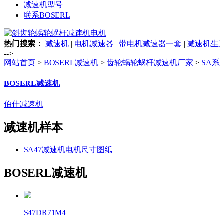
减速机型号
联系BOSERL
热门搜索：
减速机
|
电机减速器
|
带电机减速器一套
|
减速机生
-->
网站首页
>
BOSERL减速机
>
齿轮蜗轮蜗杆减速机厂家
>
SA
BOSERL减速机
伯仕减速机
减速机样本
SA47减速机电机尺寸图纸
BOSERL减速机
S47DR71M4