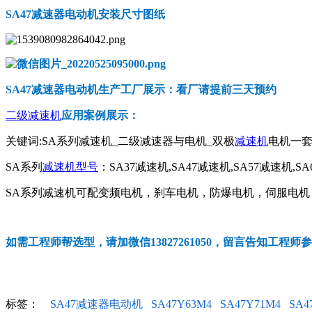
SA47减速器电动机
安装尺寸图纸
SA47减速器电动机
生产工厂展示：看厂请提前三天预约
二级减速机
应用案例展示：
关键词:SA系列减速机_二级减速器与电机_双极
减速机
电机一套
SA系列
减速机型号
：SA37减速机,SA47减速机,SA57减速机,SA
SA系列减速机可配变频电机，刹车电机，防爆电机，伺服电机，交
如需工程师帮选型，请加微信13827261050，留言告知工程师
标签：
SA47减速器电动机
SA47Y63M4
SA47Y71M4
SA