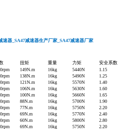
A47减速器_SA47减速器生产厂家_SA47减速器厂家
数
扭矩
重量
力矩
安全系数
60rpm
149N.m
16kg
5440N
1.15
10rpm
138N.m
16kg
5490N
1.25
40rpm
121N.m
16kg
5570N
1.40
60rpm
106N.m
16kg
5630N
1.60
.0rpm
100N.m
16kg
5660N
1.65
.0rpm
88N.m
16kg
5700N
1.90
.0rpm
77N.m
16kg
5750N
2.20
.0rpm
69N.m
16kg
5770N
2.40
.0rpm
60N.m
16kg
5800N
2.80
.0rpm
69N.m
16kg
5750N
2.20