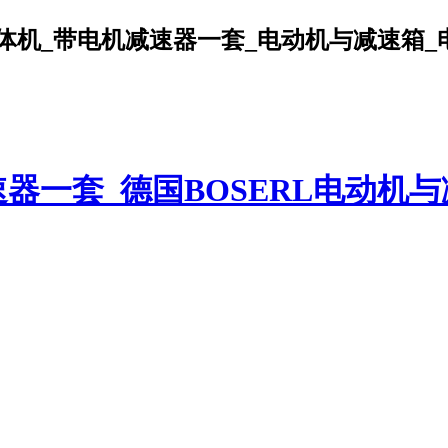
机_带电机减速器一套_电动机与减速箱_电机