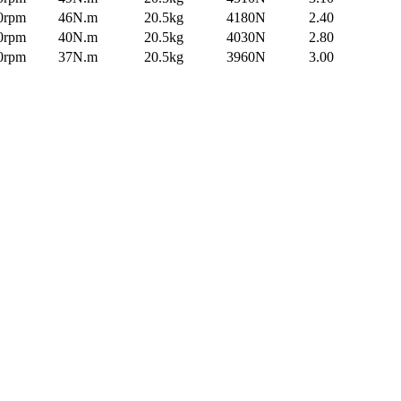
0rpm
46N.m
20.5kg
4180N
2.40
0rpm
40N.m
20.5kg
4030N
2.80
0rpm
37N.m
20.5kg
3960N
3.00