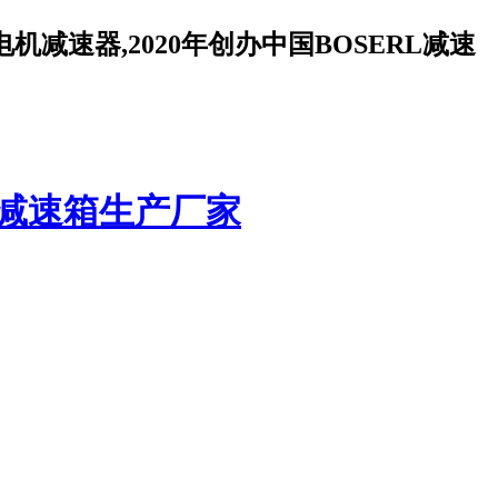
减速器,2020年创办中国BOSERL减速