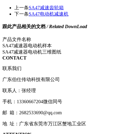
上一条
SA47减速齿轮箱
下一条
SA47电动机减速机
跟此产品相关的文档
/ Related DownLoad
产品文件名称
SA47减速器电动机样本
SA47减速器电动机三维图纸
CONTACT
联系我们
广东伯仕传动科技有限公司
联系人：张经理
手机：13360667204微信同号
邮 箱：2682533690@qq.com
地 址：广东省东莞市万江区蟹地工业区