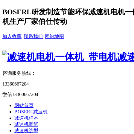
BOSERL研发制造节能环保减速机电机一体
机生产厂家伯仕传动
加入收藏
|
联系我们
|
网站地图
咨询服务热线：
13360667204
微信13360667204
网站首页
BOSERL减速机
减速机样本
减速机图纸
减速机选型