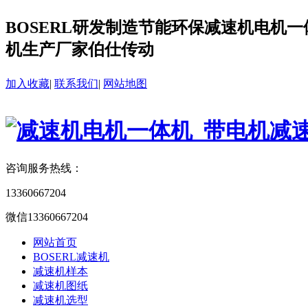
BOSERL研发制造节能环保减速机电机一体
机生产厂家伯仕传动
加入收藏
|
联系我们
|
网站地图
咨询服务热线：
13360667204
微信13360667204
网站首页
BOSERL减速机
减速机样本
减速机图纸
减速机选型