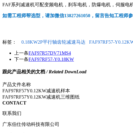
FAF系列减速机可配变频电机，刹车电机，防爆电机，伺服电机，
如需工程师帮选型，请加微信13827261050，留言告知工程师
标签：
0.18KW2P平行轴齿轮减速马达
FAF97RF57-Y0.12K
上一条
FAF97R57DV71MS4
下一条
FAF97RF57-Y0.18KW
跟此产品相关的文档
/ Related DownLoad
产品文件名称
FAF97RF57Y0.12KW减速机样本
FAF97RF57Y0.12KW减速机三维图纸
CONTACT
联系我们
广东伯仕传动科技有限公司