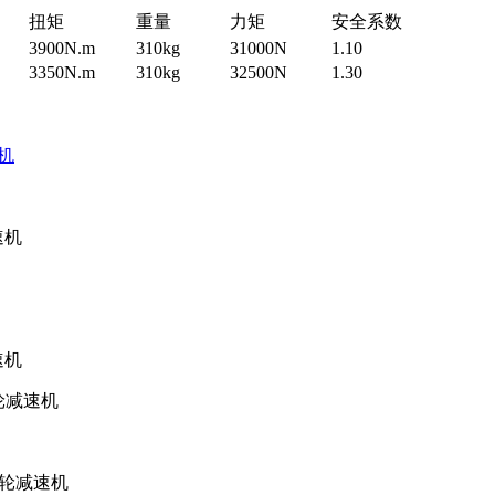
扭矩
重量
力矩
安全系数
3900N.m
310kg
31000N
1.10
3350N.m
310kg
32500N
1.30
机
速机
速机
齿轮减速机
齿轮减速机