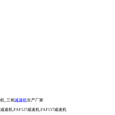
电机_三相
减速机
生产厂家
7减速机,FAF127减速机,FAF157减速机