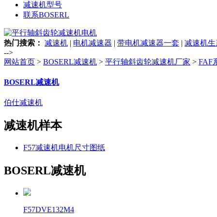
减速机型号
联系BOSERL
热门搜索：
减速机
|
电机减速器
|
带电机减速器一套
|
减速机生
-->
网站首页
>
BOSERL减速机
>
平行轴斜齿轮减速机厂家
>
FA
BOSERL减速机
伯仕减速机
减速机样本
F57减速机电机尺寸图纸
BOSERL减速机
F57DVE132M4