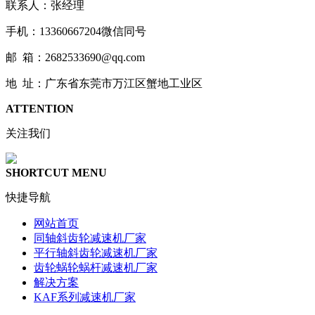
联系人：张经理
手机：13360667204微信同号
邮 箱：2682533690@qq.com
地 址：广东省东莞市万江区蟹地工业区
ATTENTION
关注我们
SHORTCUT MENU
快捷导航
网站首页
同轴斜齿轮减速机厂家
平行轴斜齿轮减速机厂家
齿轮蜗轮蜗杆减速机厂家
解决方案
KAF系列减速机厂家