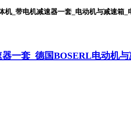
机_带电机减速器一套_电动机与减速箱_电机