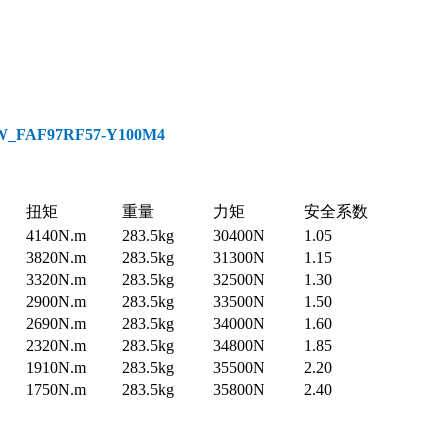
FAF97RF57-Y100M4
扭矩
重量
力矩
安全系数
4140N.m
283.5kg
30400N
1.05
3820N.m
283.5kg
31300N
1.15
3320N.m
283.5kg
32500N
1.30
2900N.m
283.5kg
33500N
1.50
2690N.m
283.5kg
34000N
1.60
2320N.m
283.5kg
34800N
1.85
1910N.m
283.5kg
35500N
2.20
1750N.m
283.5kg
35800N
2.40