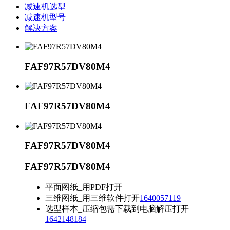
减速机选型
减速机型号
解决方案
FAF97R57DV80M4
FAF97R57DV80M4
FAF97R57DV80M4
FAF97R57DV80M4
平面图纸_用PDF打开
三维图纸_用三维软件打开
1640057119
选型样本_压缩包需下载到电脑解压打开
1642148184