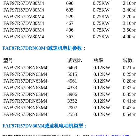
FAF97R57DV80M4
690
0.75KW
2.10r/
FAF97R57DV80M4
605
0.75KW
2.40r/
FAF97R57DV80M4
529
0.75KW
2.70r/
FAF97R57DV80M4
467
0.75KW
3.10r/
FAF97R57DV80M4
406
0.75KW
3.50r/
FAF97R57DV80M4
363
0.75KW
4.00r/
FAF97R57DRN63M4减速机电机参数
：
型号
减速比
功率
转数
FAF97R57DRN63M4
6469
0.12KW
0.21r/
FAF97R57DRN63M4
5615
0.12KW
0.25r/
FAF97R57DRN63M4
4961
0.12KW
0.28r/
FAF97R57DRN63M4
4333
0.12KW
0.32r/
FAF97R57DRN63M4
3906
0.12KW
0.35r/
FAF97R57DRN63M4
3352
0.12KW
0.41r/
FAF97R57DRN63M4
2907
0.12KW
0.47r/
FAF97R57DRN63M4
2553
0.12KW
0.54r/
FAF97R57DV80M4减速机电动机
类型：