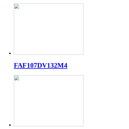
FAF107DV132M4