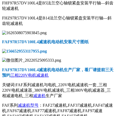
FHF97R57DV100L4是B5法兰空心轴锁紧盘安装平行轴—斜齿
轮减速机
FHZ97R57DV100L4是B14法兰空心轴锁紧盘安装平行轴—斜
齿轮减速机
FAF97R57DV100L4减速机电动机
安装尺寸图纸
FAF97R57DV100L4减速机电动机
生产厂家，看厂请提前三天
预约
三相220V电机减速机
关键词:FAF系列减速机与电机_220V电机减速机一套_三相
220V电机减速器_380V电机减速机_三相380V电机减速器_三
相减速电机_三相
减速机
生产厂家
FAF系列
减速机型号
：FAF27减速机,FAF37减速机,FAF47减速
机,FAF67减速机,FAF77减速机,FAF87减速机,FAF97减速