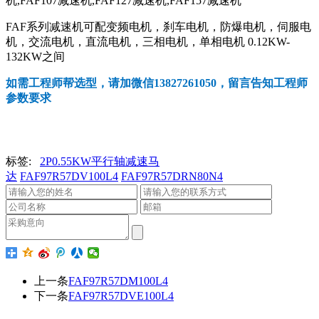
机,FAF107减速机,FAF127减速机,FAF157减速机
FAF系列减速机可配变频电机，刹车电机，防爆电机，伺服电
机，交流电机，直流电机，三相电机，单相电机 0.12KW-
132KW之间
如需工程师帮选型，请加微信13827261050，留言告知工程师
参数要求
标签:
2P0.55KW平行轴减速马
达
FAF97R57DV100L4
FAF97R57DRN80N4
上一条
FAF97R57DM100L4
下一条
FAF97R57DVE100L4