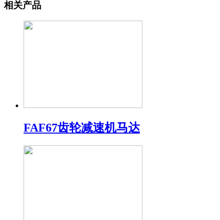
相关产品
FAF67齿轮减速机马达