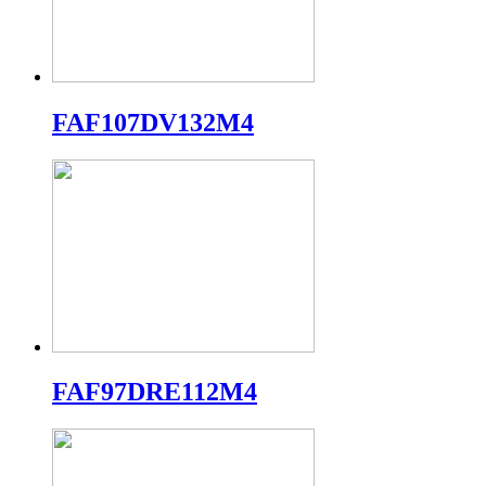
FAF107DV132M4
FAF97DRE112M4