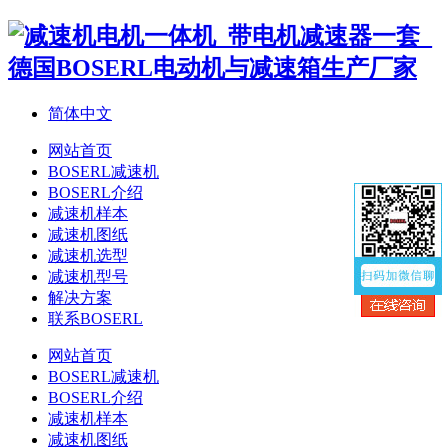
简体中文
网站首页
BOSERL减速机
BOSERL介绍
减速机样本
减速机图纸
减速机选型
减速机型号
解决方案
联系BOSERL
网站首页
BOSERL减速机
BOSERL介绍
减速机样本
减速机图纸