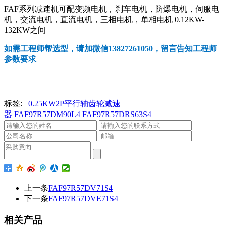
FAF系列减速机可配变频电机，刹车电机，防爆电机，伺服电
机，交流电机，直流电机，三相电机，单相电机 0.12KW-
132KW之间
如需工程师帮选型，请加微信13827261050，留言告知工程师
参数要求
标签:
0.25KW2P平行轴齿轮减速
器
FAF97R57DM90L4
FAF97R57DRS63S4
上一条
FAF97R57DV71S4
下一条
FAF97R57DVE71S4
相关产品