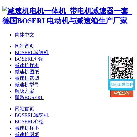
简体中文
网站首页
BOSERL减速机
BOSERL介绍
减速机样本
减速机图纸
减速机选型
减速机型号
解决方案
联系BOSERL
网站首页
BOSERL减速机
BOSERL介绍
减速机样本
减速机图纸