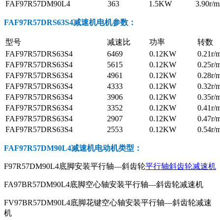
FAF97R57DM90L4
363
1.5KW
3.90r/m
FAF97R57DRS63S4减速机电机参数
：
型号
减速比
功率
转数
FAF97R57DRS63S4
6469
0.12KW
0.21r/
FAF97R57DRS63S4
5615
0.12KW
0.25r/
FAF97R57DRS63S4
4961
0.12KW
0.28r/
FAF97R57DRS63S4
4333
0.12KW
0.32r/
FAF97R57DRS63S4
3906
0.12KW
0.35r/
FAF97R57DRS63S4
3352
0.12KW
0.41r/
FAF97R57DRS63S4
2907
0.12KW
0.47r/
FAF97R57DRS63S4
2553
0.12KW
0.54r/
FAF97R57DM90L4减速机电动机
类型：
F97R57DM90L4底脚安装平行轴—斜齿轮
平行轴斜齿轮减速机
FA97BR57DM90L4底脚空心轴安装平行轴—斜齿轮减速机
FV97BR57DM90L4底脚花键空心轴安装平行轴—斜齿轮减速
机