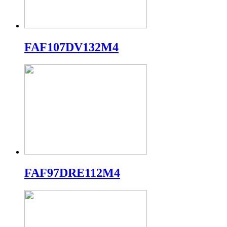
FAF107DV132M4
FAF97DRE112M4