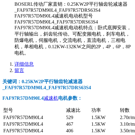
BOSERL传动厂家直销：0.25KW2P平行轴齿轮减速器
_FAF97R57DM90L4_FAF97R57DRS63S4
FAF97R57DM90L4减速机电动机型号
FAF97R57DM90L4_FAF97R57DRS63S4
FAF97R57DM90L4减速机电动机特点：卧式底脚安装，
平行轴输出，斜齿轮传动。可配变频电机，刹车电机，
防爆电机，伺服电机，交流电机，直流电机，三相电
机，单相电机，0.12KW-132KW之间的2P，4P，6P，8P
电机。
详细信息
留言
关键词：0.25KW2P平行轴齿轮减速器
_FAF97R57DM90L4_FAF97R57DRS63S4
FAF97R57DM90L4
减速机
电机参数
：
型号
减速比
功率
转数
FAF97R57DM90L4
529
1.5KW
2.70r/m
FAF97R57DM90L4
467
1.5KW
3.10r/m
FAF97R57DM90L4
406
1.5KW
3.50r/m