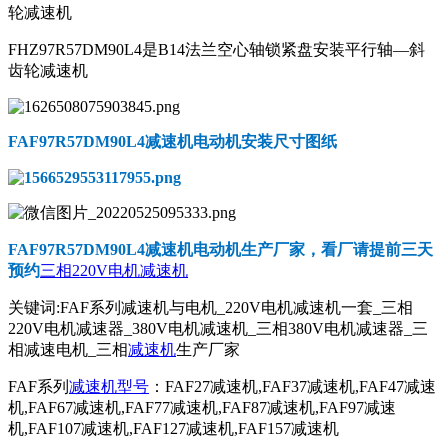
轮减速机
FHZ97R57DM90L4是B14法兰空心轴锁紧盘安装平行轴—斜
齿轮减速机
FAF97R57DM90L4减速机电动机
安装尺寸图纸
FAF97R57DM90L4减速机电动机
生产厂家，看厂请提前三天
预约
三相220V电机减速机
关键词:FAF系列减速机与电机_220V电机减速机一套_三相
220V电机减速器_380V电机减速机_三相380V电机减速器_三
相减速电机_三相
减速机
生产厂家
FAF系列
减速机型号
：FAF27减速机,FAF37减速机,FAF47减速
机,FAF67减速机,FAF77减速机,FAF87减速机,FAF97减速
机,FAF107减速机,FAF127减速机,FAF157减速机