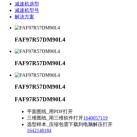
减速机选型
减速机型号
解决方案
FAF97R57DM90L4
FAF97R57DM90L4
FAF97R57DM90L4
FAF97R57DM90L4
平面图纸_用PDF打开
三维图纸_用三维软件打开
1640057119
选型样本_压缩包需下载到电脑解压打开
1642148184