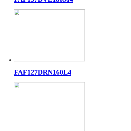
FAF127DRN160L4