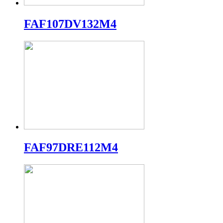
FAF107DV132M4
FAF97DRE112M4