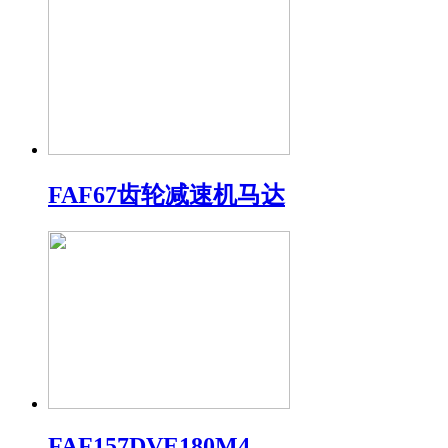
FAF67齿轮减速机马达
FAF157DVE180M4