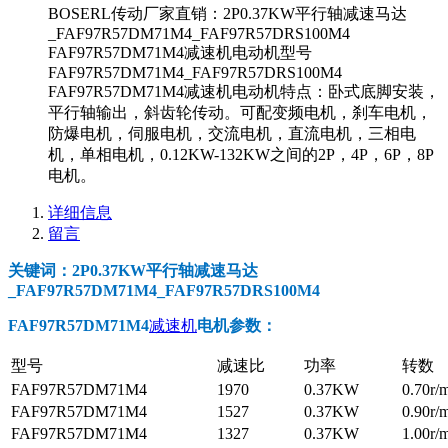
BOSERL传动厂家直销：2P0.37KW平行轴减速马达
_FAF97R57DM71M4_FAF97R57DRS100M4
FAF97R57DM71M4减速机电动机型号
FAF97R57DM71M4_FAF97R57DRS100M4
FAF97R57DM71M4减速机电动机特点：卧式底脚安装，
平行轴输出，斜齿轮传动。可配变频电机，刹车电机，
防爆电机，伺服电机，交流电机，直流电机，三相电
机，单相电机，0.12KW-132KW之间的2P，4P，6P，8P
电机。
详细信息
留言
关键词：2P0.37KW平行轴减速马达
_FAF97R57DM71M4_FAF97R57DRS100M4
FAF97R57DM71M4
减速机
电机参数
：
型号
减速比
功率
转数
FAF97R57DM71M4
1970
0.37KW
0.70r/
FAF97R57DM71M4
1527
0.37KW
0.90r/
FAF97R57DM71M4
1327
0.37KW
1.00r/