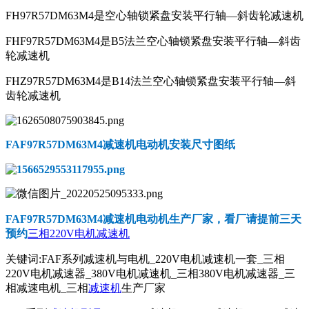
FH97R57DM63M4是空心轴锁紧盘安装平行轴—斜齿轮减速机
FHF97R57DM63M4是B5法兰空心轴锁紧盘安装平行轴—斜齿
轮减速机
FHZ97R57DM63M4是B14法兰空心轴锁紧盘安装平行轴—斜
齿轮减速机
FAF97R57DM63M4减速机电动机
安装尺寸图纸
FAF97R57DM63M4减速机电动机
生产厂家，看厂请提前三天
预约
三相220V电机减速机
关键词:FAF系列减速机与电机_220V电机减速机一套_三相
220V电机减速器_380V电机减速机_三相380V电机减速器_三
相减速电机_三相
减速机
生产厂家