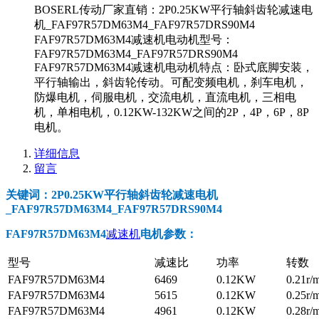
BOSERL传动厂家直销：2P0.25KW平行轴斜齿轮减速电
机_FAF97R57DM63M4_FAF97R57DRS90M4
FAF97R57DM63M4减速机电动机型号：
FAF97R57DM63M4_FAF97R57DRS90M4
FAF97R57DM63M4减速机电动机特点：卧式底脚安装，
平行轴输出，斜齿轮传动。可配变频电机，刹车电机，
防爆电机，伺服电机，交流电机，直流电机，三相电
机，单相电机，0.12KW-132KW之间的2P，4P，6P，8P
电机。
详细信息
留言
关键词：2P0.25KW平行轴斜齿轮减速电机
_FAF97R57DM63M4_FAF97R57DRS90M4
FAF97R57DM63M4
减速机
电机参数
：
型号
减速比
功率
转数
FAF97R57DM63M4
6469
0.12KW
0.21r/
FAF97R57DM63M4
5615
0.12KW
0.25r/
FAF97R57DM63M4
4961
0.12KW
0.28r/