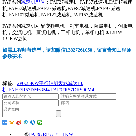
FAF系列
减速机型号
：FAF27减速机,FAF37减速机,FAF47减速
机,FAF67减速机,FAF77减速机,FAF87减速机,FAF97减速
机,FAF107减速机,FAF127减速机,FAF157减速机
FAF系列减速机可配变频电机，刹车电机，防爆电机，伺服电
机，交流电机，直流电机，三相电机，单相电机 0.12KW-
132KW之间
如需工程师帮选型，请加微信13827261050，留言告知工程师
参数要求
标签:
2P0.25KW平行轴斜齿轮减速电
机
FAF97R57DM63M4
FAF97R57DRS90M4
上一条
FAF97RF57-Y1.1KW