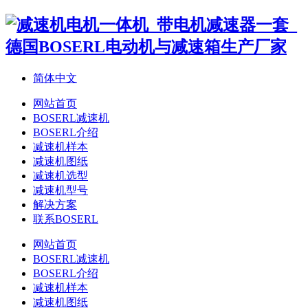
简体中文
网站首页
BOSERL减速机
BOSERL介绍
减速机样本
减速机图纸
减速机选型
减速机型号
解决方案
联系BOSERL
网站首页
BOSERL减速机
BOSERL介绍
减速机样本
减速机图纸