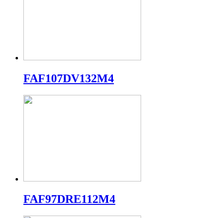
FAF107DV132M4
FAF97DRE112M4