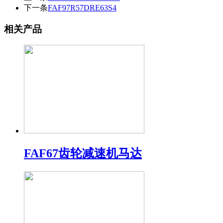
下一条
FAF97R57DRE63S4
相关产品
FAF67齿轮减速机马达