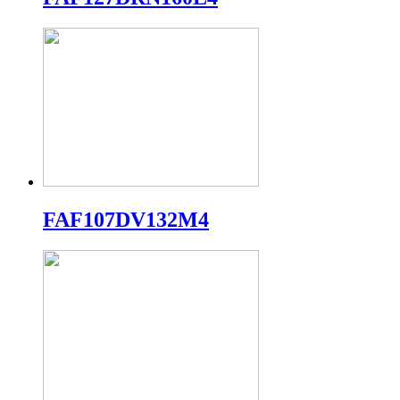
FAF107DV132M4