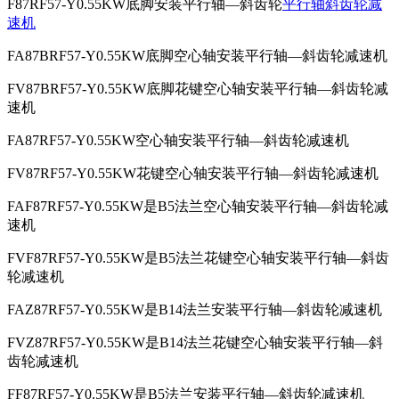
F87RF57-Y0.55KW底脚安装平行轴—斜齿轮
平行轴斜齿轮减
速机
FA87BRF57-Y0.55KW底脚空心轴安装平行轴—斜齿轮减速机
FV87BRF57-Y0.55KW底脚花键空心轴安装平行轴—斜齿轮减
速机
FA87RF57-Y0.55KW空心轴安装平行轴—斜齿轮减速机
FV87RF57-Y0.55KW花键空心轴安装平行轴—斜齿轮减速机
FAF87RF57-Y0.55KW是B5法兰空心轴安装平行轴—斜齿轮减
速机
FVF87RF57-Y0.55KW是B5法兰花键空心轴安装平行轴—斜齿
轮减速机
FAZ87RF57-Y0.55KW是B14法兰安装平行轴—斜齿轮减速机
FVZ87RF57-Y0.55KW是B14法兰花键空心轴安装平行轴—斜
齿轮减速机
FF87RF57-Y0.55KW是B5法兰安装平行轴—斜齿轮减速机