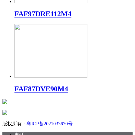
FAF97DRE112M4
FAF87DVE90M4
版权所有：
粤ICP备2021033670号
电话