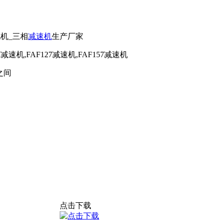
电机_三相
减速机
生产厂家
7减速机,FAF127减速机,FAF157减速机
之间
点击下载