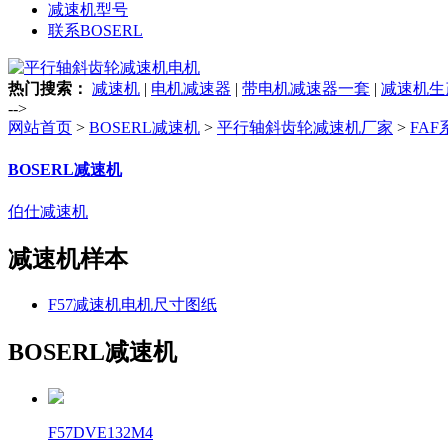
减速机型号
联系BOSERL
热门搜索：
减速机
|
电机减速器
|
带电机减速器一套
|
减速机生
-->
网站首页
>
BOSERL减速机
>
平行轴斜齿轮减速机厂家
>
FA
BOSERL减速机
伯仕减速机
减速机样本
F57减速机电机尺寸图纸
BOSERL减速机
F57DVE132M4