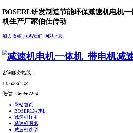
BOSERL研发制造节能环保减速机电机一体
机生产厂家伯仕传动
加入收藏
|
联系我们
|
网站地图
咨询服务热线：
13360667204
微信13360667204
网站首页
BOSERL减速机
减速机样本
减速机图纸
减速机选型