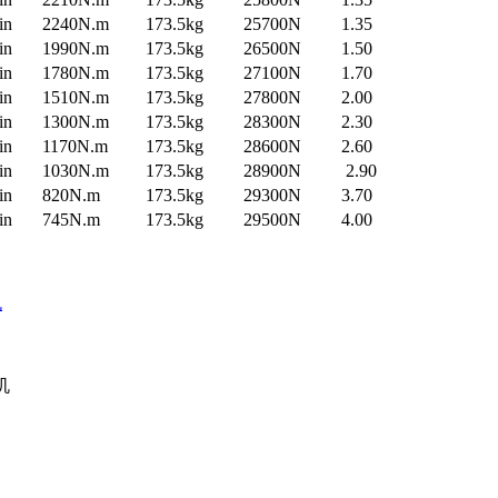
in
2240N.m
173.5kg
25700N
1.35
in
1990N.m
173.5kg
26500N
1.50
in
1780N.m
173.5kg
27100N
1.70
in
1510N.m
173.5kg
27800N
2.00
in
1300N.m
173.5kg
28300N
2.30
in
1170N.m
173.5kg
28600N
2.60
in
1030N.m
173.5kg
28900N
2.90
in
820N.m
173.5kg
29300N
3.70
in
745N.m
173.5kg
29500N
4.00
机
机