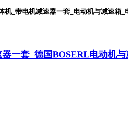
机_带电机减速器一套_电动机与减速箱_电机