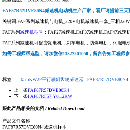
FAF87R57DVE80N4减速机电动机
生产厂家，看厂请提前三天
关键词:FAF系列减速机与电机_220V电机减速机一套_三相220
FAF系列
减速机型号
：FAF27减速机,FAF37减速机,FAF47减速机
FAF系列减速机可配变频电机，刹车电机，防爆电机，伺服电机，
如需工程师帮选型，请加微信13827261050，留言告知工程师
标签：
0.75KW2P平行轴斜齿轮减速器
FAF87R57DVE80N4
上一条
FAF87R57DVE80K4
下一条
FAF87RF57-Y0.12KW
跟此产品相关的文档
/ Related DownLoad
产品文件名称
FAF87R57DVE80N4减速机样本