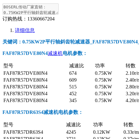
订购热线：
13360667204
详细信息
关键词：0.75KW2P平行轴斜齿轮减速器_FAF87R57DVE80N4_F
FAF87R57DVE80N4
减速机
电机参数
：
型号
减速比
功率
转数
FAF87R57DVE80N4
674
0.75KW
2.10r/
FAF87R57DVE80N4
609
0.75KW
2.40r/
FAF87R57DVE80N4
515
0.75KW
2.80r/
FAF87R57DVE80N4
452
0.75KW
3.20r/
FAF87R57DVE80N4
345
0.75KW
4.20r/
FAF87R57DR63S4减速机电机参数
：
型号
减速比
功率
转数
FAF87R57DR63S4
4245
0.12KW
0.33r/m
FAF87R57DR63S4
3721
0.12KW
0.37r/m