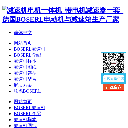
简体中文
网站首页
BOSERL减速机
BOSERL介绍
减速机样本
减速机图纸
减速机选型
减速机型号
解决方案
联系BOSERL
网站首页
BOSERL减速机
BOSERL介绍
减速机样本
减速机图纸