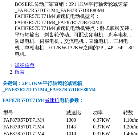
BOSERL传动厂家直销：2P1.1KW平行轴齿轮减速箱
_FAF87R57DT71M4_FAF87R57DRE80M4
FAF87R57DT71M4减速机电动机型号：
FAF87R57DT71M4_FAF87R57DRE80M4
FAF87R57DT71M4减速机电动机特点：卧式底脚安装，
平行轴输出，斜齿轮传动。可配变频电机，刹车电机，
防爆电机，伺服电机，交流电机，直流电机，三相电
机，单相电机，0.12KW-132KW之间的2P，4P，6P，8P
电机。
详细信息
留言
关键词：2P1.1KW平行轴齿轮减速箱
_FAF87R57DT71M4_FAF87R57DRE80M4
FAF87R57DT71M4
减速机
电机参数
：
型号
减速比
功率
转数
FAF87R57DT71M4
1300
0.37KW
1.10r/m
FAF87R57DT71M4
1148
0.37KW
1.20r/m
FAF87R57DT71M4
1010
0.37KW
1.40r/m