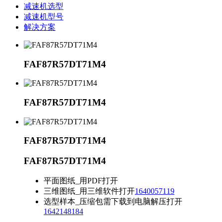
减速机选型
减速机型号
解决方案
FAF87R57DT71M4
FAF87R57DT71M4
FAF87R57DT71M4
FAF87R57DT71M4
平面图纸_用PDF打开
三维图纸_用三维软件打开
1640057119
选型样本_压缩包需下载到电脑解压打开
1642148184