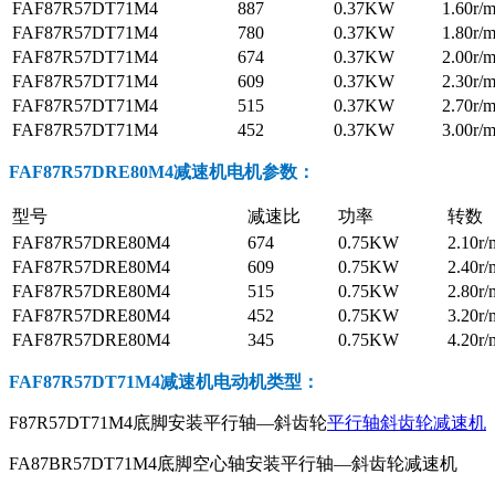
FAF87R57DT71M4
887
0.37KW
1.60r/m
FAF87R57DT71M4
780
0.37KW
1.80r/m
FAF87R57DT71M4
674
0.37KW
2.00r/m
FAF87R57DT71M4
609
0.37KW
2.30r/m
FAF87R57DT71M4
515
0.37KW
2.70r/m
FAF87R57DT71M4
452
0.37KW
3.00r/m
FAF87R57DRE80M4减速机电机参数
：
型号
减速比
功率
转数
FAF87R57DRE80M4
674
0.75KW
2.10r/
FAF87R57DRE80M4
609
0.75KW
2.40r/
FAF87R57DRE80M4
515
0.75KW
2.80r/
FAF87R57DRE80M4
452
0.75KW
3.20r/
FAF87R57DRE80M4
345
0.75KW
4.20r/
FAF87R57DT71M4减速机电动机
类型：
F87R57DT71M4底脚安装平行轴—斜齿轮
平行轴斜齿轮减速机
FA87BR57DT71M4底脚空心轴安装平行轴—斜齿轮减速机