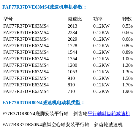
FAF77R37DVE63MS4减速机电机参数
：
型号
减速比
功率
转数
FAF77R37DVE63MS4
2613
0.12KW
0.53r
FAF77R37DVE63MS4
2284
0.12KW
0.60r
FAF77R37DVE63MS4
2029
0.12KW
0.68r
FAF77R37DVE63MS4
1728
0.12KW
0.80r
FAF77R37DVE63MS4
1544
0.12KW
0.89r
FAF77R37DVE63MS4
1354
0.12KW
1.00r
FAF77R37DVE63MS4
1200
0.12KW
1.20r
FAF77R37DVE63MS4
1053
0.12KW
1.30r
FAF77R37DVE63MS4
910
0.12KW
1.50r
FAF77R37DVE63MS4
810
0.12KW
1.70r
FAF77R37DVE63MS4
710
0.12KW
1.90r
FAF77R37DR80N4减速机电动机
类型：
F77R37DR80N4底脚安装平行轴—斜齿轮
平行轴斜齿轮减速机
FA77BR37DR80N4底脚空心轴安装平行轴—斜齿轮减速机