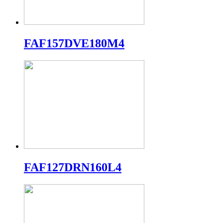
FAF157DVE180M4
FAF127DRN160L4