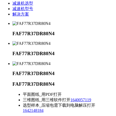
减速机选型
减速机型号
解决方案
FAF77R37DR80N4
FAF77R37DR80N4
FAF77R37DR80N4
FAF77R37DR80N4
平面图纸_用PDF打开
三维图纸_用三维软件打开
1640057119
选型样本_压缩包需下载到电脑解压打开
1642148184