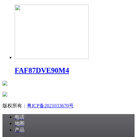
FAF87DVE90M4
版权所有：
粤ICP备2021033670号
电话
地图
产品