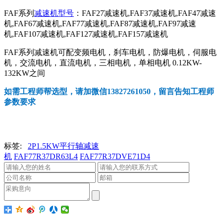
FAF系列
减速机型号
：FAF27减速机,FAF37减速机,FAF47减速
机,FAF67减速机,FAF77减速机,FAF87减速机,FAF97减速
机,FAF107减速机,FAF127减速机,FAF157减速机
FAF系列减速机可配变频电机，刹车电机，防爆电机，伺服电
机，交流电机，直流电机，三相电机，单相电机 0.12KW-
132KW之间
如需工程师帮选型，请加微信13827261050，留言告知工程师
参数要求
标签:
2P1.5KW平行轴减速
机
FAF77R37DR63L4
FAF77R37DVE71D4