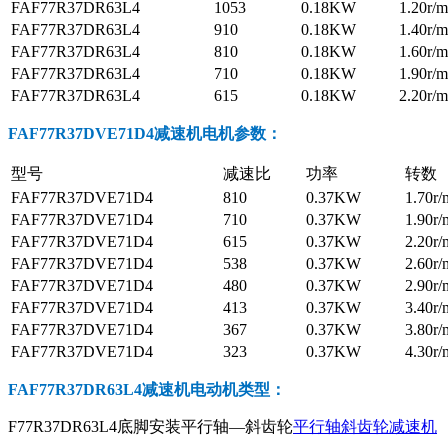
FAF77R37DR63L4
1053
0.18KW
1.20r/m
FAF77R37DR63L4
910
0.18KW
1.40r/m
FAF77R37DR63L4
810
0.18KW
1.60r/m
FAF77R37DR63L4
710
0.18KW
1.90r/m
FAF77R37DR63L4
615
0.18KW
2.20r/m
FAF77R37DVE71D4减速机电机参数
：
型号
减速比
功率
转数
FAF77R37DVE71D4
810
0.37KW
1.70r/
FAF77R37DVE71D4
710
0.37KW
1.90r/
FAF77R37DVE71D4
615
0.37KW
2.20r/
FAF77R37DVE71D4
538
0.37KW
2.60r/
FAF77R37DVE71D4
480
0.37KW
2.90r/
FAF77R37DVE71D4
413
0.37KW
3.40r/
FAF77R37DVE71D4
367
0.37KW
3.80r/
FAF77R37DVE71D4
323
0.37KW
4.30r/
FAF77R37DR63L4减速机电动机
类型：
F77R37DR63L4底脚安装平行轴—斜齿轮
平行轴斜齿轮减速机