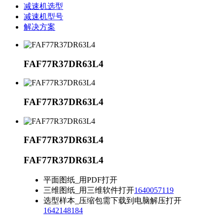
减速机选型
减速机型号
解决方案
FAF77R37DR63L4
FAF77R37DR63L4
FAF77R37DR63L4
FAF77R37DR63L4
平面图纸_用PDF打开
三维图纸_用三维软件打开
1640057119
选型样本_压缩包需下载到电脑解压打开
1642148184