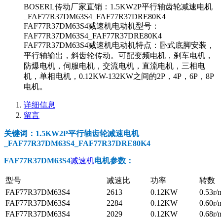
BOSERL传动厂家直销：1.5KW2P平行轴齿轮减速电机
_FAF77R37DM63S4_FAF77R37DRE80K4
FAF77R37DM63S4减速机电动机型号：
FAF77R37DM63S4_FAF77R37DRE80K4
FAF77R37DM63S4减速机电动机特点：卧式底脚安装，
平行轴输出，斜齿轮传动。可配变频电机，刹车电机，
防爆电机，伺服电机，交流电机，直流电机，三相电
机，单相电机，0.12KW-132KW之间的2P，4P，6P，8P
电机。
详细信息
留言
关键词：1.5KW2P平行轴齿轮减速电机
_FAF77R37DM63S4_FAF77R37DRE80K4
FAF77R37DM63S4
减速机
电机参数
：
型号
减速比
功率
转数
FAF77R37DM63S4
2613
0.12KW
0.53r/
FAF77R37DM63S4
2284
0.12KW
0.60r/
FAF77R37DM63S4
2029
0.12KW
0.68r/