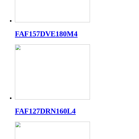
FAF157DVE180M4
FAF127DRN160L4