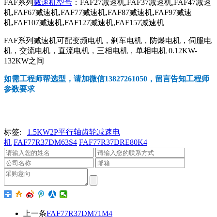
FAF系列
减速机型号
：FAF27减速机,FAF37减速机,FAF47减速
机,FAF67减速机,FAF77减速机,FAF87减速机,FAF97减速
机,FAF107减速机,FAF127减速机,FAF157减速机
FAF系列减速机可配变频电机，刹车电机，防爆电机，伺服电
机，交流电机，直流电机，三相电机，单相电机 0.12KW-
132KW之间
如需工程师帮选型，请加微信13827261050，留言告知工程师
参数要求
标签:
1.5KW2P平行轴齿轮减速电
机
FAF77R37DM63S4
FAF77R37DRE80K4
上一条
FAF77R37DM71M4