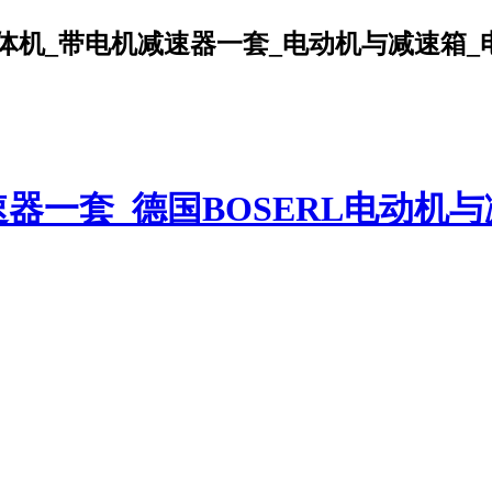
机_带电机减速器一套_电动机与减速箱_电机