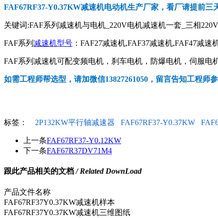
FAF67RF37-Y0.37KW减速机电动机
生产厂家，看厂请提前三
关键词:FAF系列减速机与电机_220V电机减速机一套_三相220
FAF系列
减速机型号
：FAF27减速机,FAF37减速机,FAF47减速机
FAF系列减速机可配变频电机，刹车电机，防爆电机，伺服电机，
如需工程师帮选型，请加微信13827261050，留言告知工程师
标签：
2P132KW平行轴减速器
FAF67RF37-Y0.37KW
FAF
上一条
FAF67RF37-Y0.12KW
下一条
FAF67R37DV71M4
跟此产品相关的文档
/ Related DownLoad
产品文件名称
FAF67RF37Y0.37KW减速机样本
FAF67RF37Y0.37KW减速机三维图纸