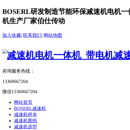
BOSERL研发制造节能环保减速机电机一体
机生产厂家伯仕传动
加入收藏
|
联系我们
|
网站地图
咨询服务热线：
13360667204
微信13360667204
网站首页
BOSERL减速机
减速机样本
减速机图纸
减速机选型