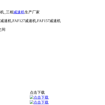
电机_三相
减速机
生产厂家
7减速机,FAF127减速机,FAF157减速机
之间
点击下载