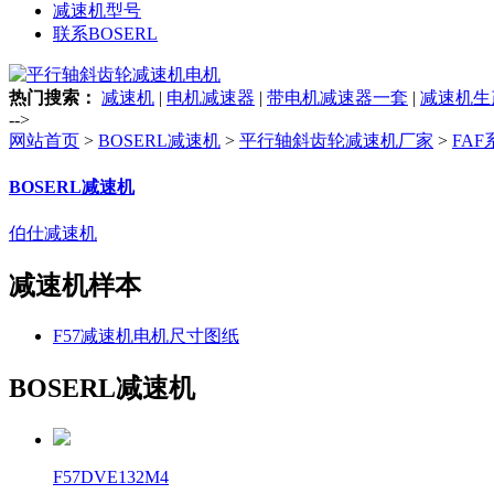
减速机型号
联系BOSERL
热门搜索：
减速机
|
电机减速器
|
带电机减速器一套
|
减速机生
-->
网站首页
>
BOSERL减速机
>
平行轴斜齿轮减速机厂家
>
FA
BOSERL减速机
伯仕减速机
减速机样本
F57减速机电机尺寸图纸
BOSERL减速机
F57DVE132M4