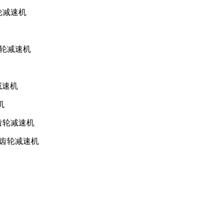
齿轮减速机
齿轮减速机
减速机
机
斜齿轮减速机
—斜齿轮减速机