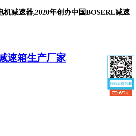
减速器,2020年创办中国BOSERL减速