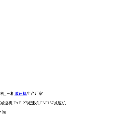
电机_三相
减速机
生产厂家
7减速机,FAF127减速机,FAF157减速机
之间