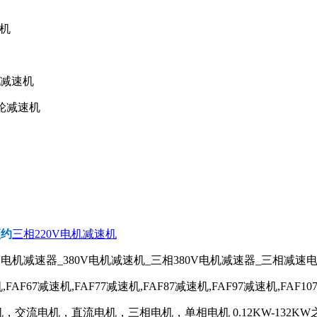
速机
轮减速机
齿轮减速机
预约
三相220V电机减速机
V电机减速器_380V电机减速机_三相380V电机减速器_三相减速
,FAF67减速机,FAF77减速机,FAF87减速机,FAF97减速机,FAF10
交流电机，直流电机，三相电机，单相电机 0.12KW-132KW