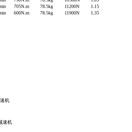
min
705N.m
78.5kg
11200N
1.15
min
600N.m
78.5kg
11900N
1.35
减速机
轮减速机