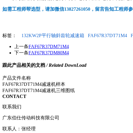
如需工程师帮选型，请加微信13827261050，留言告知工程师
标签：
132KW2P平行轴斜齿轮减速箱
FAF67R37DT71M4
上一条
FAF67R37DM71M4
下一条
FAF67R37DM80M4
跟此产品相关的文档
/ Related DownLoad
产品文件名称
FAF67R37DT71M4减速机样本
FAF67R37DT71M4减速机三维图纸
CONTACT
联系我们
广东伯仕传动科技有限公司
联系人：张经理