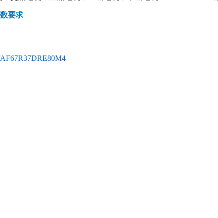
参数要求
FAF67R37DRE80M4