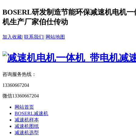
BOSERL研发制造节能环保减速机电机一体
机生产厂家伯仕传动
加入收藏
|
联系我们
|
网站地图
咨询服务热线：
13360667204
微信13360667204
网站首页
BOSERL减速机
减速机样本
减速机图纸
减速机选型