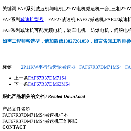
关键词:FAF系列减速机与电机_220V电机减速机一套_三相220
FAF系列
减速机型号
：FAF27减速机,FAF37减速机,FAF47减速机
FAF系列减速机可配变频电机，刹车电机，防爆电机，伺服电机，
如需工程师帮选型，请加微信13827261050，留言告知工程师
标签：
2P11KW平行轴齿轮减速器
FAF67R37DM71MS4
FA
上一条
FAF67R37DM71S4
下一条
FAF67R37DM63MS4
跟此产品相关的文档
/ Related DownLoad
产品文件名称
FAF67R37DM71MS4减速机样本
FAF67R37DM71MS4减速机三维图纸
CONTACT