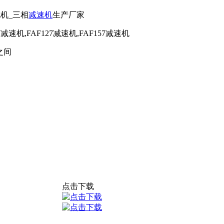
电机_三相
减速机
生产厂家
7减速机,FAF127减速机,FAF157减速机
之间
点击下载