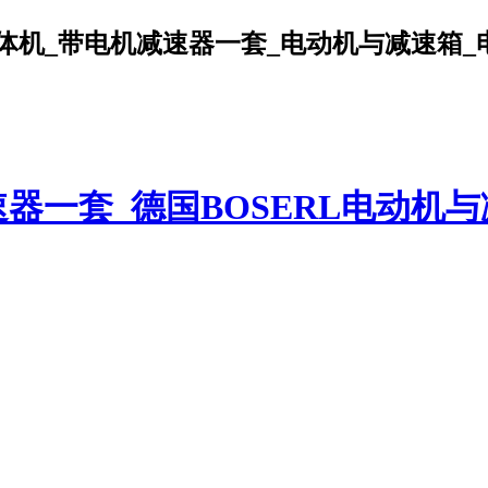
机_带电机减速器一套_电动机与减速箱_电机