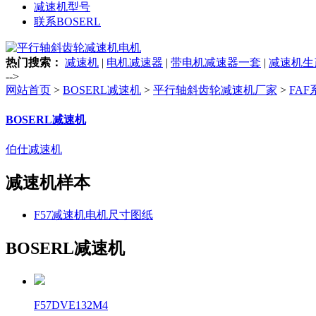
减速机型号
联系BOSERL
热门搜索：
减速机
|
电机减速器
|
带电机减速器一套
|
减速机生
-->
网站首页
>
BOSERL减速机
>
平行轴斜齿轮减速机厂家
>
FA
BOSERL减速机
伯仕减速机
减速机样本
F57减速机电机尺寸图纸
BOSERL减速机
F57DVE132M4