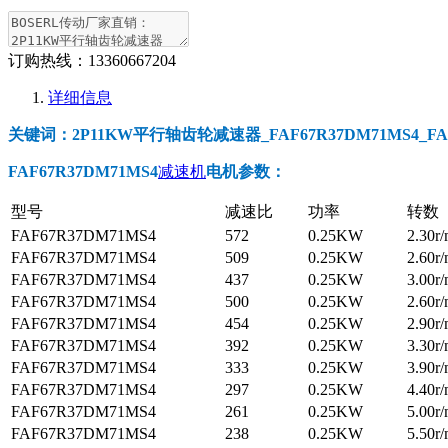
订购热线：
13360667204
详细信息
关键词：2P11KW平行轴齿轮减速器_FAF67R37DM71MS4_FAF6
FAF67R37DM71MS4
减速机
电机参数
：
型号
减速比
功率
转数
FAF67R37DM71MS4
572
0.25KW
2.30r/
FAF67R37DM71MS4
509
0.25KW
2.60r/
FAF67R37DM71MS4
437
0.25KW
3.00r/
FAF67R37DM71MS4
500
0.25KW
2.60r/
FAF67R37DM71MS4
454
0.25KW
2.90r/
FAF67R37DM71MS4
392
0.25KW
3.30r/
FAF67R37DM71MS4
333
0.25KW
3.90r/
FAF67R37DM71MS4
297
0.25KW
4.40r/
FAF67R37DM71MS4
261
0.25KW
5.00r/
FAF67R37DM71MS4
238
0.25KW
5.50r/