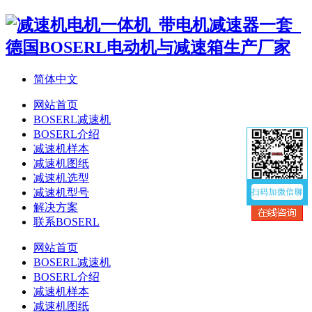
简体中文
网站首页
BOSERL减速机
BOSERL介绍
减速机样本
减速机图纸
减速机选型
减速机型号
解决方案
联系BOSERL
网站首页
BOSERL减速机
BOSERL介绍
减速机样本
减速机图纸