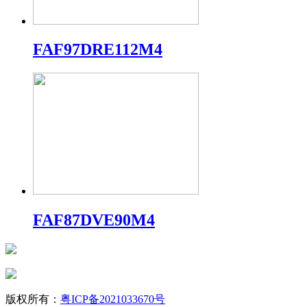
FAF97DRE112M4
FAF87DVE90M4
版权所有：
粤ICP备2021033670号