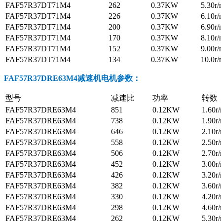
FAF57R37DT71M4
262
0.37KW
5.30r/
FAF57R37DT71M4
226
0.37KW
6.10r/
FAF57R37DT71M4
200
0.37KW
6.90r/
FAF57R37DT71M4
170
0.37KW
8.10r/
FAF57R37DT71M4
152
0.37KW
9.00r/
FAF57R37DT71M4
134
0.37KW
10.0r/
FAF57R37DRE63M4减速机电机参数
：
型号
减速比
功率
转数
FAF57R37DRE63M4
851
0.12KW
1.60r
FAF57R37DRE63M4
738
0.12KW
1.90r
FAF57R37DRE63M4
646
0.12KW
2.10r
FAF57R37DRE63M4
558
0.12KW
2.50r
FAF57R37DRE63M4
506
0.12KW
2.70r
FAF57R37DRE63M4
452
0.12KW
3.00r
FAF57R37DRE63M4
426
0.12KW
3.20r
FAF57R37DRE63M4
382
0.12KW
3.60r
FAF57R37DRE63M4
330
0.12KW
4.20r
FAF57R37DRE63M4
298
0.12KW
4.60r
FAF57R37DRE63M4
262
0.12KW
5.30r