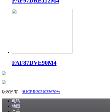
FAF97DRE112M4
FAF87DVE90M4
版权所有：
粤ICP备2021033670号
电话
地图
产品