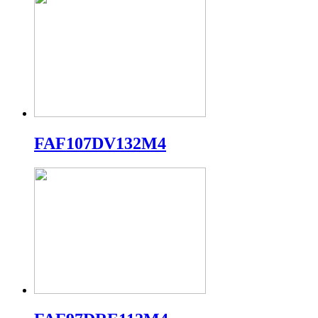
FAF107DV132M4