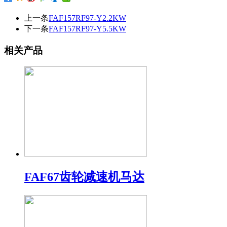
上一条
FAF157RF97-Y2.2KW
下一条
FAF157RF97-Y5.5KW
相关产品
FAF67齿轮减速机马达