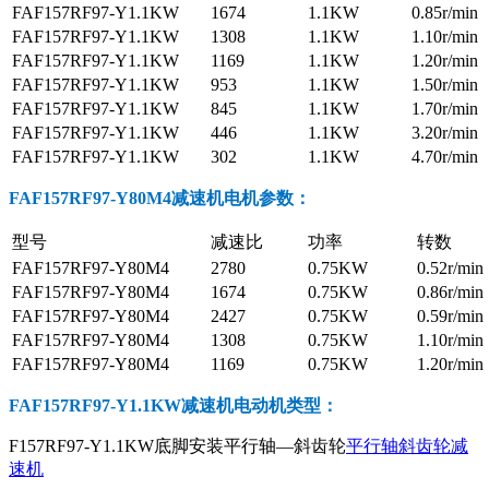
FAF157RF97-Y1.1KW
1674
1.1KW
0.85r/min
FAF157RF97-Y1.1KW
1308
1.1KW
1.10r/min
FAF157RF97-Y1.1KW
1169
1.1KW
1.20r/min
FAF157RF97-Y1.1KW
953
1.1KW
1.50r/min
FAF157RF97-Y1.1KW
845
1.1KW
1.70r/min
FAF157RF97-Y1.1KW
446
1.1KW
3.20r/min
FAF157RF97-Y1.1KW
302
1.1KW
4.70r/min
FAF157RF97-Y80M4减速机电机参数
：
型号
减速比
功率
转数
FAF157RF97-Y80M4
2780
0.75KW
0.52r/min
FAF157RF97-Y80M4
1674
0.75KW
0.86r/min
FAF157RF97-Y80M4
2427
0.75KW
0.59r/min
FAF157RF97-Y80M4
1308
0.75KW
1.10r/min
FAF157RF97-Y80M4
1169
0.75KW
1.20r/min
FAF157RF97-Y1.1KW减速机电动机
类型：
F157RF97-Y1.1KW底脚安装平行轴—斜齿轮
平行轴斜齿轮减
速机