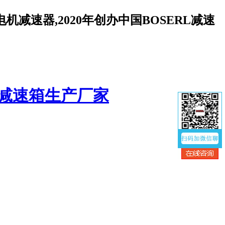
减速器,2020年创办中国BOSERL减速