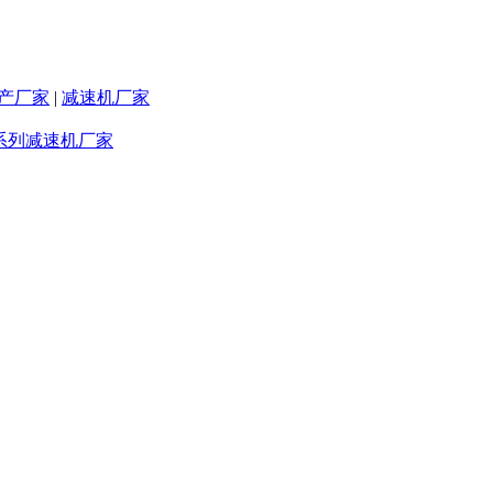
产厂家
|
减速机厂家
F系列减速机厂家