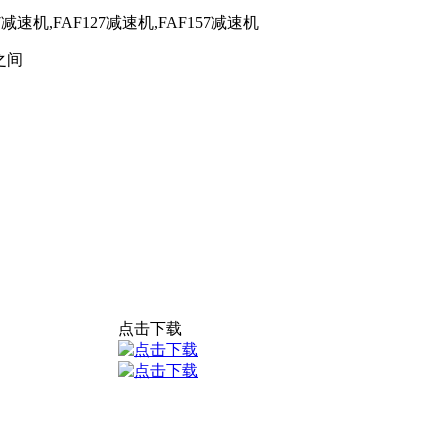
7减速机,FAF127减速机,FAF157减速机
之间
点击下载