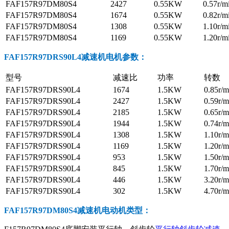
FAF157R97DM80S4
2427
0.55KW
0.57r/m
FAF157R97DM80S4
1674
0.55KW
0.82r/m
FAF157R97DM80S4
1308
0.55KW
1.10r/m
FAF157R97DM80S4
1169
0.55KW
1.20r/m
FAF157R97DRS90L4减速机电机参数
：
型号
减速比
功率
转数
FAF157R97DRS90L4
1674
1.5KW
0.85r/m
FAF157R97DRS90L4
2427
1.5KW
0.59r/m
FAF157R97DRS90L4
2185
1.5KW
0.65r/m
FAF157R97DRS90L4
1944
1.5KW
0.74r/m
FAF157R97DRS90L4
1308
1.5KW
1.10r/m
FAF157R97DRS90L4
1169
1.5KW
1.20r/m
FAF157R97DRS90L4
953
1.5KW
1.50r/m
FAF157R97DRS90L4
845
1.5KW
1.70r/m
FAF157R97DRS90L4
446
1.5KW
3.20r/m
FAF157R97DRS90L4
302
1.5KW
4.70r/m
FAF157R97DM80S4减速机电动机
类型：