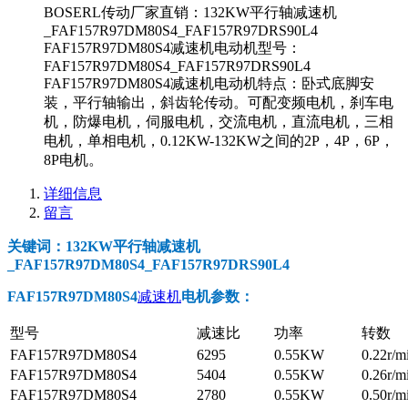
BOSERL传动厂家直销：132KW平行轴减速机
_FAF157R97DM80S4_FAF157R97DRS90L4
FAF157R97DM80S4减速机电动机型号：
FAF157R97DM80S4_FAF157R97DRS90L4
FAF157R97DM80S4减速机电动机特点：卧式底脚安
装，平行轴输出，斜齿轮传动。可配变频电机，刹车电
机，防爆电机，伺服电机，交流电机，直流电机，三相
电机，单相电机，0.12KW-132KW之间的2P，4P，6P，
8P电机。
详细信息
留言
关键词：132KW平行轴减速机
_FAF157R97DM80S4_FAF157R97DRS90L4
FAF157R97DM80S4
减速机
电机参数
：
型号
减速比
功率
转数
FAF157R97DM80S4
6295
0.55KW
0.22r/m
FAF157R97DM80S4
5404
0.55KW
0.26r/m
FAF157R97DM80S4
2780
0.55KW
0.50r/m