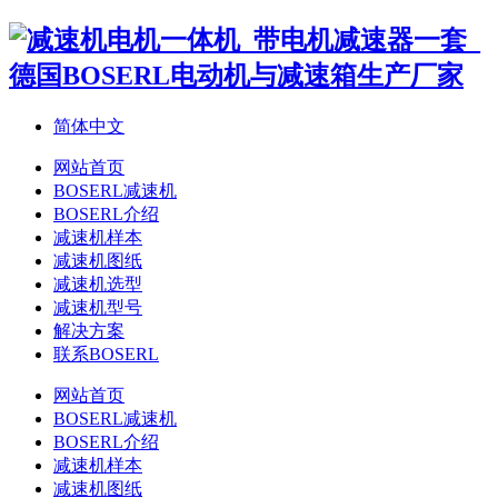
简体中文
网站首页
BOSERL减速机
BOSERL介绍
减速机样本
减速机图纸
减速机选型
减速机型号
解决方案
联系BOSERL
网站首页
BOSERL减速机
BOSERL介绍
减速机样本
减速机图纸